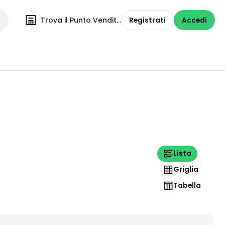
Trova il Punto Vendita
Registrati
Accedi
Lista
Griglia
Tabella