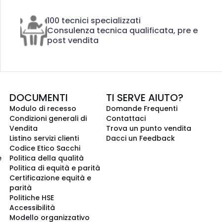
100 tecnici specializzati
Consulenza tecnica qualificata, pre e
post vendita
DOCUMENTI
TI SERVE AIUTO?
Modulo di recesso
Domande Frequenti
Condizioni generali di
Contattaci
Vendita
Trova un punto vendita
Listino servizi clienti
Dacci un Feedback
Codice Etico Sacchi
e
Politica della qualità
Politica di equità e parità
Certificazione equità e
parità
Politiche HSE
Accessibilità
Modello organizzativo