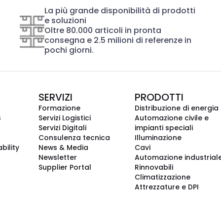
La più grande disponibilità di prodotti
e soluzioni
Oltre 80.000 articoli in pronta
consegna e 2.5 milioni di referenze in
pochi giorni.
SERVIZI
PRODOTTI
Formazione
Distribuzione di energia
s
Servizi Logistici
Automazione civile e
Servizi Digitali
impianti speciali
Consulenza tecnica
Illuminazione
bility
News & Media
Cavi
Newsletter
Automazione industrial
Supplier Portal
Rinnovabili
Climatizzazione
Attrezzature e DPI