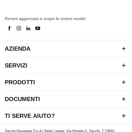
Rimani aggiornato e scopri le nostre novità!
AZIENDA
SERVIZI
PRODOTTI
DOCUMENTI
TI SERVE AIUTO?
Sacchi Giuseppe S.p.A | Sede Legale: Via Privata G. Sacchi, 2 23891