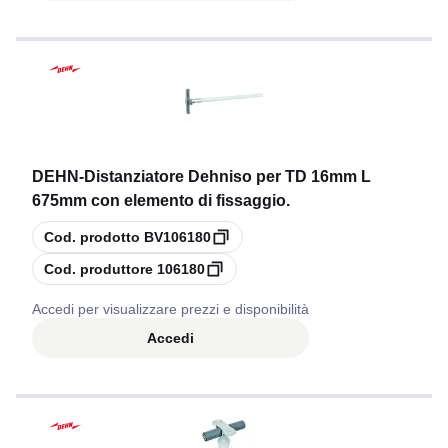
DEHN
-
Distanziatore Dehniso per TD 16mm L
675mm con elemento di fissaggio.
copia
Cod. prodotto
BV106180
copia
Cod. produttore
106180
Accedi per visualizzare prezzi e disponibilità
Accedi