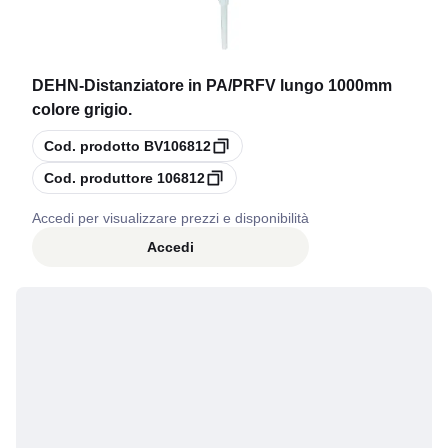
DEHN
-
Distanziatore in PA/PRFV lungo 1000mm
colore grigio.
copia
Cod. prodotto
BV106812
copia
Cod. produttore
106812
Accedi per visualizzare prezzi e disponibilità
Accedi