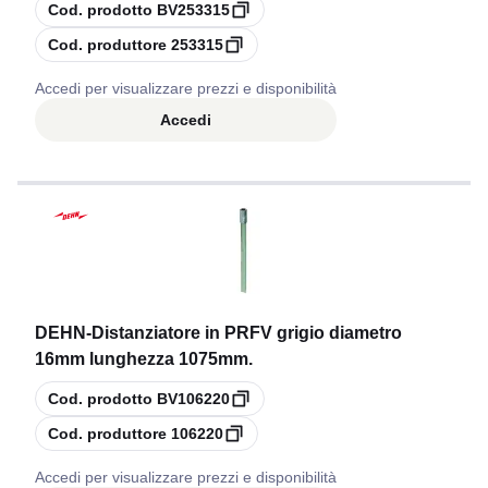
copia
Cod. prodotto
BV253315
copia
Cod. produttore
253315
Accedi per visualizzare prezzi e disponibilità
Accedi
DEHN
-
Distanziatore in PRFV grigio diametro
16mm lunghezza 1075mm.
copia
Cod. prodotto
BV106220
copia
Cod. produttore
106220
Accedi per visualizzare prezzi e disponibilità