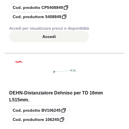
copia
Cod. prodotto
CP5408849
copia
Cod. produttore
5408849
Accedi per visualizzare prezzi e disponibilità
Accedi
DEHN
-
Distanziatore Dehniso per TD 16mm
L515mm.
copia
Cod. prodotto
BV106245
copia
Cod. produttore
106245