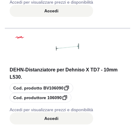
Accedi per visualizzare prezzi e disponibilità
Accedi
DEHN
-
Distanziatore per Dehniso X TD7 - 10mm
L530.
copia
Cod. prodotto
BV106090
copia
Cod. produttore
106090
Accedi per visualizzare prezzi e disponibilità
Accedi