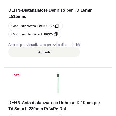
DEHN
-
Distanziatore Dehniso per TD 16mm
L515mm.
copia
Cod. prodotto
BV106225
copia
Cod. produttore
106225
Accedi per visualizzare prezzi e disponibilità
Accedi
DEHN
-
Asta distanziatrice Dehniso D 10mm per
Td 8mm L 280mm Prfv/Pe Dhl.