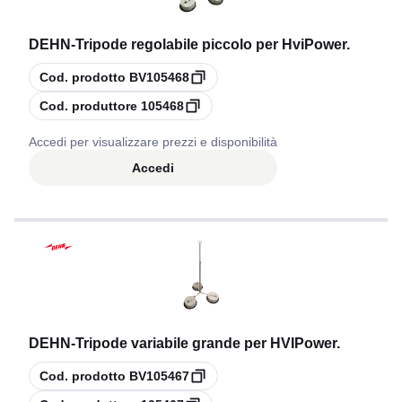
DEHN
-
Tripode regolabile piccolo per HviPower.
copia
Cod. prodotto
BV105468
copia
Cod. produttore
105468
Accedi per visualizzare prezzi e disponibilità
Accedi
DEHN
-
Tripode variabile grande per HVIPower.
copia
Cod. prodotto
BV105467
copia