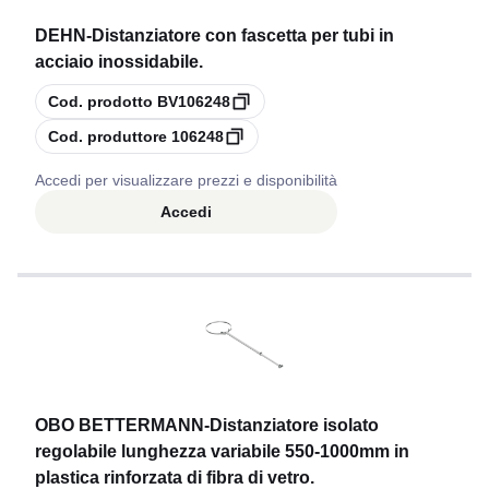
DEHN
-
Distanziatore con fascetta per tubi in
acciaio inossidabile.
copia
Cod. prodotto
BV106248
copia
Cod. produttore
106248
Accedi per visualizzare prezzi e disponibilità
Accedi
OBO BETTERMANN
-
Distanziatore isolato
regolabile lunghezza variabile 550-1000mm in
plastica rinforzata di fibra di vetro.