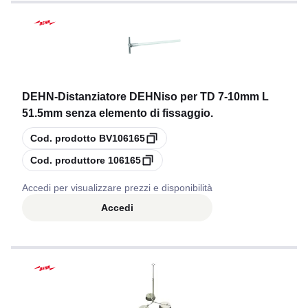
DEHN
-
Distanziatore DEHNiso per TD 7-10mm L
51.5mm senza elemento di fissaggio.
copia
Cod. prodotto
BV106165
copia
Cod. produttore
106165
Accedi per visualizzare prezzi e disponibilità
Accedi