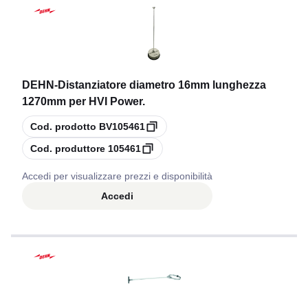
DEHN
-
Distanziatore diametro 16mm lunghezza
1270mm per HVI Power.
copia
Cod. prodotto
BV105461
copia
Cod. produttore
105461
Accedi per visualizzare prezzi e disponibilità
Accedi