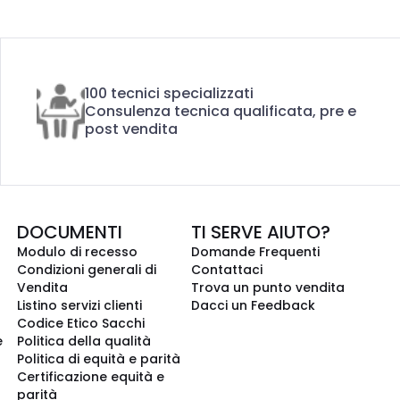
100 tecnici specializzati
Consulenza tecnica qualificata, pre e
post vendita
DOCUMENTI
TI SERVE AIUTO?
Modulo di recesso
Domande Frequenti
Condizioni generali di
Contattaci
Vendita
Trova un punto vendita
Listino servizi clienti
Dacci un Feedback
Codice Etico Sacchi
e
Politica della qualità
Politica di equità e parità
Certificazione equità e
parità