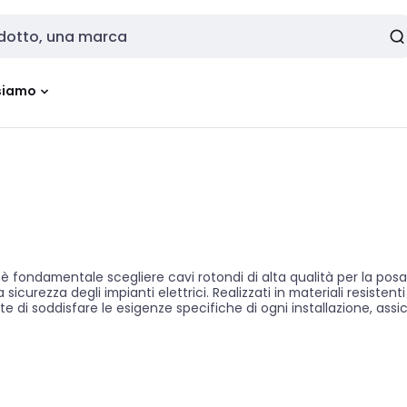
siamo
, è fondamentale scegliere cavi rotondi di alta qualità per la pos
sicurezza degli impianti elettrici. Realizzati in materiali resiste
sente di soddisfare le esigenze specifiche di ogni installazione, a