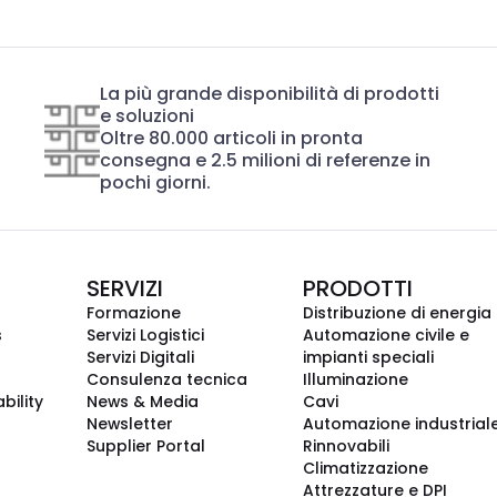
La più grande disponibilità di prodotti
e soluzioni
Oltre 80.000 articoli in pronta
consegna e 2.5 milioni di referenze in
pochi giorni.
SERVIZI
PRODOTTI
Formazione
Distribuzione di energia
s
Servizi Logistici
Automazione civile e
Servizi Digitali
impianti speciali
Consulenza tecnica
Illuminazione
bility
News & Media
Cavi
Newsletter
Automazione industrial
Supplier Portal
Rinnovabili
Climatizzazione
Attrezzature e DPI