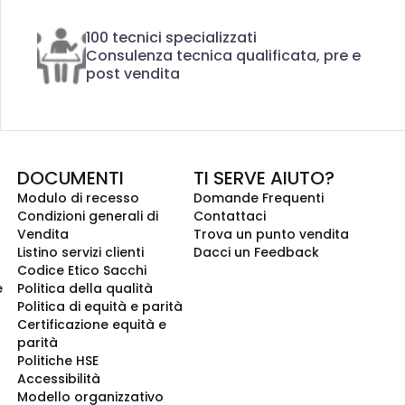
100 tecnici specializzati
Consulenza tecnica qualificata, pre e
post vendita
DOCUMENTI
TI SERVE AIUTO?
Modulo di recesso
Domande Frequenti
Condizioni generali di
Contattaci
Vendita
Trova un punto vendita
Listino servizi clienti
Dacci un Feedback
Codice Etico Sacchi
e
Politica della qualità
Politica di equità e parità
Certificazione equità e
parità
Politiche HSE
Accessibilità
Modello organizzativo