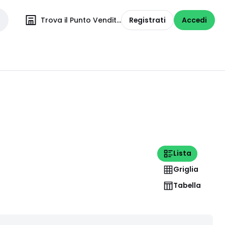
Trova il Punto Vendita
Registrati
Accedi
Lista
Griglia
Tabella