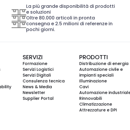
La più grande disponibilità di prodotti
e soluzioni
Oltre 80.000 articoli in pronta
consegna e 2.5 milioni di referenze in
pochi giorni.
SERVIZI
PRODOTTI
Formazione
Distribuzione di energia
s
Servizi Logistici
Automazione civile e
Servizi Digitali
impianti speciali
Consulenza tecnica
Illuminazione
bility
News & Media
Cavi
Newsletter
Automazione industrial
Supplier Portal
Rinnovabili
Climatizzazione
Attrezzature e DPI