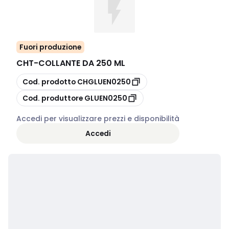
Fuori produzione
CHT
-
COLLANTE DA 250 ML
copia
Cod. prodotto
CHGLUEN0250
copia
Cod. produttore
GLUEN0250
Accedi per visualizzare prezzi e disponibilità
Accedi