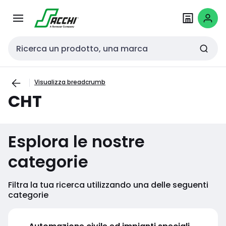
Passa alla
Salta al
navigazione
contenuto
Cerca input
Visualizza breadcrumb
CHT
Esplora le nostre
categorie
Filtra la tua ricerca utilizzando una delle seguenti
categorie