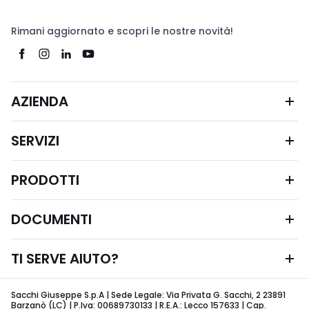
Rimani aggiornato e scopri le nostre novità!
AZIENDA
SERVIZI
PRODOTTI
DOCUMENTI
TI SERVE AIUTO?
Sacchi Giuseppe S.p.A | Sede Legale: Via Privata G. Sacchi, 2 23891
Barzanò (LC) | P.Iva: 00689730133 | R.E.A.: Lecco 157633 | Cap.