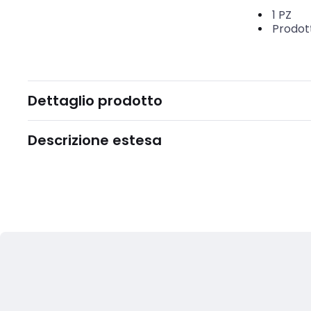
1
PZ
Prodot
Dettaglio prodotto
Descrizione estesa