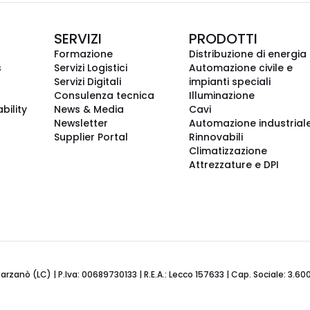
SERVIZI
PRODOTTI
Formazione
Distribuzione di energia
s
Servizi Logistici
Automazione civile e
Servizi Digitali
impianti speciali
Consulenza tecnica
Illuminazione
bility
News & Media
Cavi
Newsletter
Automazione industrial
Supplier Portal
Rinnovabili
Climatizzazione
Attrezzature e DPI
Barzanò (LC) | P.Iva: 00689730133 | R.E.A.: Lecco 157633 | Cap. Sociale: 3.