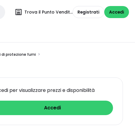
Trova il Punto Vendita
Registrati
Accedi
 di protezione fumi
edi per visualizzare prezzi e disponibilità
Accedi