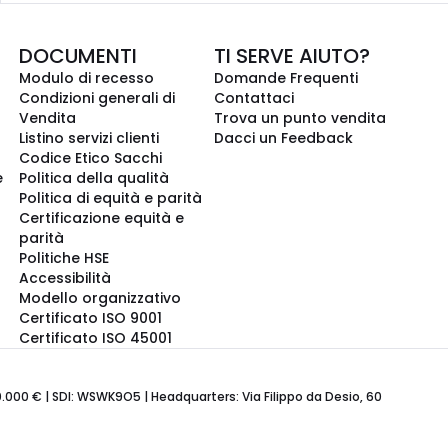
DOCUMENTI
TI SERVE AIUTO?
Modulo di recesso
Domande Frequenti
Condizioni generali di
Contattaci
Vendita
Trova un punto vendita
Listino servizi clienti
Dacci un Feedback
Codice Etico Sacchi
e
Politica della qualità
Politica di equità e parità
Certificazione equità e
parità
Politiche HSE
Accessibilità
Modello organizzativo
Certificato ISO 9001
Certificato ISO 45001
600.000 € | SDI: WSWK9O5 | Headquarters: Via Filippo da Desio, 60