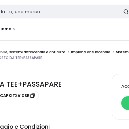
siamo
vile, sistemi antincendio e antifurto
Impianti anti incendio
Sistemi
POSTO DA TEE+PASSAPARE
DA TEE+PASSAPARE
Acc
 CAPKIT2510SR
ggio e Condizioni