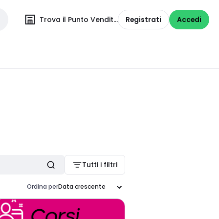
Trova il Punto Vendita
Registrati
Accedi
Tutti i filtri
Ordina per