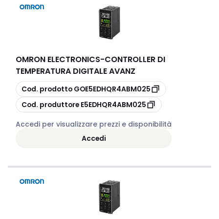
OMRON ELECTRONICS
-
CONTROLLER DI
TEMPERATURA DIGITALE AVANZ
copia
Cod. prodotto
GOE5EDHQR4ABM025
copia
Cod. produttore
E5EDHQR4ABM025
Accedi per visualizzare prezzi e disponibilità
Accedi