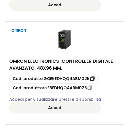
Accedi
OMRON ELECTRONICS
-
CONTROLLER DIGITALE
AVANZATO, 48X96 MM,
copia
Cod. prodotto
GOE5EDHQQ4ABM025
copia
Cod. produttore
E5EDHQQ4ABM025
Accedi per visualizzare prezzi e disponibilità
Accedi