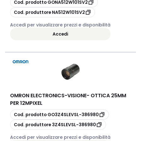
copia
Cod. prodotto
GONA512W101SV2
copia
Cod. produttore
NA512W101SV2
Accedi per visualizzare prezzi e disponibilità
Accedi
OMRON ELECTRONICS
-
VISIONE- OTTICA 25MM
PER 12MPIXEL
copia
Cod. prodotto
GO3Z4SLEVSL-386980
copia
Cod. produttore
3Z4SLEVSL-386980
Accedi per visualizzare prezzi e disponibilità