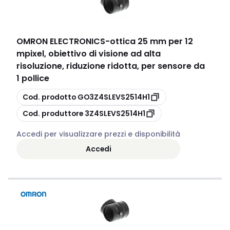
OMRON ELECTRONICS
-
ottica 25 mm per 12
mpixel, obiettivo di visione ad alta
risoluzione, riduzione ridotta, per sensore da
1 pollice
copia
Cod. prodotto
GO3Z4SLEVS2514H1
copia
Cod. produttore
3Z4SLEVS2514H1
Accedi per visualizzare prezzi e disponibilità
Accedi