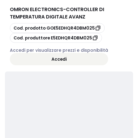
OMRON ELECTRONICS
-
CONTROLLER DI
TEMPERATURA DIGITALE AVANZ
copia
Cod. prodotto
GOE5EDHQR4DBM025
copia
Cod. produttore
E5EDHQR4DBM025
Accedi per visualizzare prezzi e disponibilità
Accedi