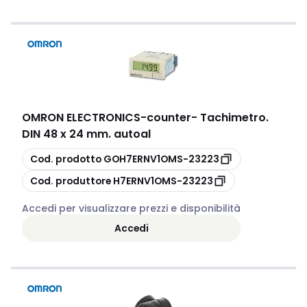
OMRON ELECTRONICS
-
counter- Tachimetro.
DIN 48 x 24 mm. autoal
copia
Cod. prodotto
GOH7ERNV1OMS-23223
copia
Cod. produttore
H7ERNV1OMS-23223
Accedi per visualizzare prezzi e disponibilità
Accedi