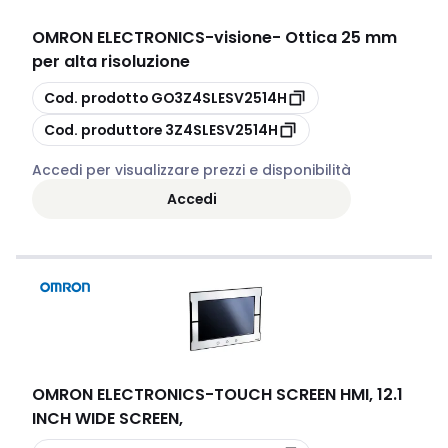
OMRON ELECTRONICS
-
visione- Ottica 25 mm
per alta risoluzione
copia
Cod. prodotto
GO3Z4SLESV2514H
copia
Cod. produttore
3Z4SLESV2514H
Accedi per visualizzare prezzi e disponibilità
Accedi
OMRON ELECTRONICS
-
TOUCH SCREEN HMI, 12.1
INCH WIDE SCREEN,