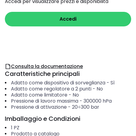
Accedi per visualizzare prezzi e disponibilità
Accedi
Consulta la documentazione
Caratteristiche principali
Adatto come dispositivo di sorveglianza
-
Sì
Adatto come regolatore a 2 punti
-
No
Adatto come limitatore
-
No
Pressione di lavoro massima
-
300000
hPa
Pressione di attivazione
-
20÷300
bar
Imballaggio e Condizioni
1
PZ
Prodotto a catalogo