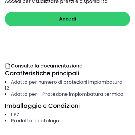
Accedi per visualizzare prezzi e disponibilità
Accedi
Consulta la documentazione
Caratteristiche principali
Adatto per numero di protezioni impiombatura
-
12
Adatto per
-
Protezione impiombatura termica
Imballaggio e Condizioni
1
PZ
Prodotto a catalogo