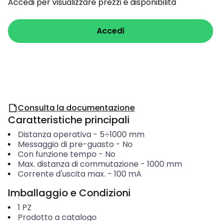
Accedi per visualizzare prezzi e disponibilità
Accedi
Consulta la documentazione
Caratteristiche principali
Distanza operativa
-
5÷1000
mm
Messaggio di pre-guasto
-
No
Con funzione tempo
-
No
Max. distanza di commutazione
-
1000
mm
Corrente d'uscita max.
-
100
mA
Imballaggio e Condizioni
1
PZ
Prodotto a catalogo