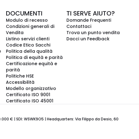
DOCUMENTI
TI SERVE AIUTO?
Modulo di recesso
Domande Frequenti
Condizioni generali di
Contattaci
Vendita
Trova un punto vendita
Listino servizi clienti
Dacci un Feedback
Codice Etico Sacchi
e
Politica della qualità
Politica di equità e parità
Certificazione equità e
parità
Politiche HSE
Accessibilità
Modello organizzativo
Certificato ISO 9001
Certificato ISO 45001
600.000 € | SDI: WSWK9O5 | Headquarters: Via Filippo da Desio, 60