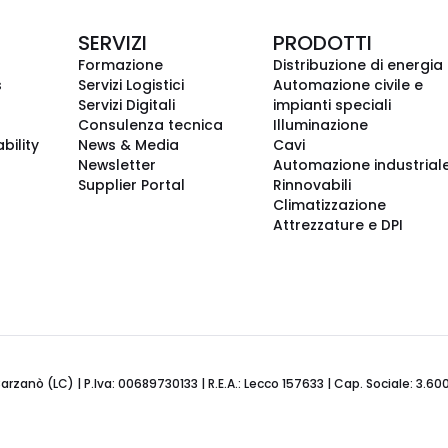
SERVIZI
PRODOTTI
Formazione
Distribuzione di energia
s
Servizi Logistici
Automazione civile e
Servizi Digitali
impianti speciali
Consulenza tecnica
Illuminazione
bility
News & Media
Cavi
Newsletter
Automazione industrial
Supplier Portal
Rinnovabili
Climatizzazione
Attrezzature e DPI
Barzanò (LC) | P.Iva: 00689730133 | R.E.A.: Lecco 157633 | Cap. Sociale: 3.