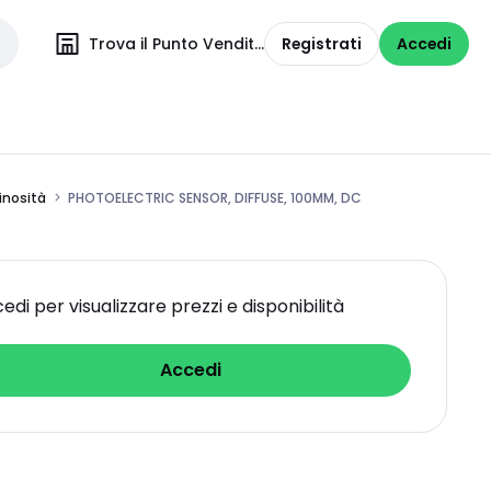
Trova il Punto Vendita
Registrati
Accedi
inosità
PHOTOELECTRIC SENSOR, DIFFUSE, 100MM, DC
edi per visualizzare prezzi e disponibilità
Accedi