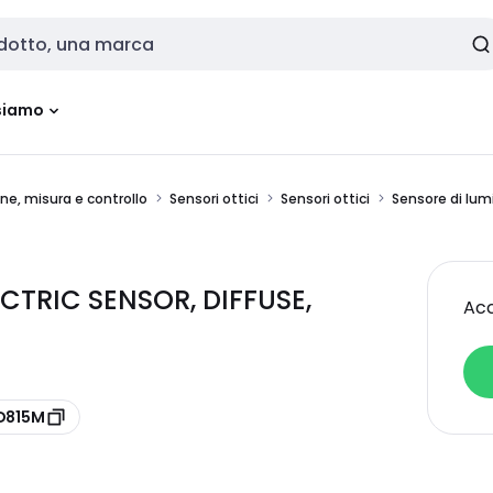
siamo
one, misura e controllo
Sensori ottici
Sensori ottici
Sensore di lum
TRIC SENSOR, DIFFUSE,
Acc
ZD815M