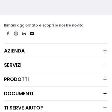
Rimani aggiornato e scopri le nostre novità!
AZIENDA
SERVIZI
PRODOTTI
DOCUMENTI
TI SERVE AIUTO?