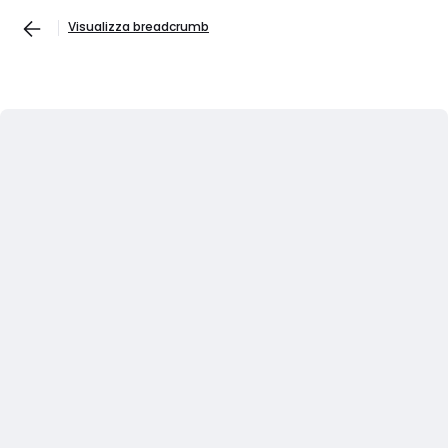
Visualizza breadcrumb