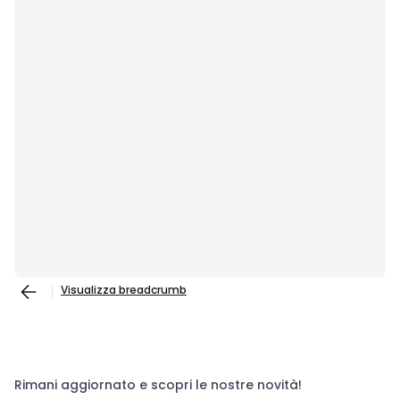
Visualizza breadcrumb
Rimani aggiornato e scopri le nostre novità!