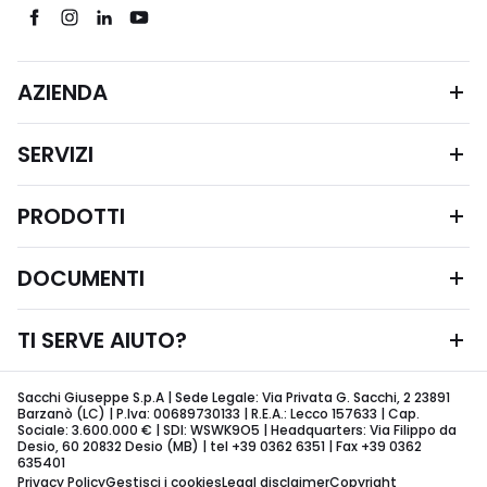
AZIENDA
SERVIZI
PRODOTTI
DOCUMENTI
TI SERVE AIUTO?
Sacchi Giuseppe S.p.A | Sede Legale: Via Privata G. Sacchi, 2 23891
Barzanò (LC) | P.Iva: 00689730133 | R.E.A.: Lecco 157633 | Cap.
Sociale: 3.600.000 € | SDI: WSWK9O5 | Headquarters: Via Filippo da
Desio, 60 20832 Desio (MB) | tel +39 0362 6351 | Fax +39 0362
635401
Privacy Policy
Gestisci i cookies
Legal disclaimer
Copyright