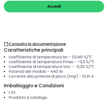
Accedi
Consulta la documentazione
Caratteristiche principali
coefficiente di temperatura Isc
-
0,046 %/℃
coefficiente di temperatura Pmax
-
-0,3 %/℃
Coefficiente di temperatura Voc
-
-0,25 %/℃
Potenza del modulo
-
440 W
corrente alla potenza di picco (Imp)
-
13,41 A
Imballaggio e Condizioni
1
PZ
Prodotto a catalogo