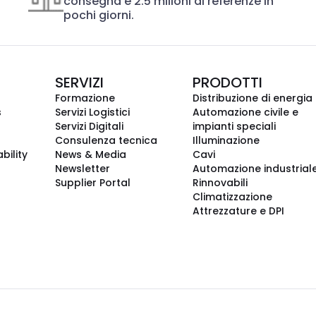
consegna e 2.5 milioni di referenze in
pochi giorni.
SERVIZI
PRODOTTI
Formazione
Distribuzione di energia
s
Servizi Logistici
Automazione civile e
Servizi Digitali
impianti speciali
Consulenza tecnica
Illuminazione
bility
News & Media
Cavi
Newsletter
Automazione industrial
Supplier Portal
Rinnovabili
Climatizzazione
Attrezzature e DPI