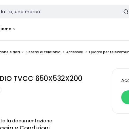
siamo
ione e dati
Sistemi di telefonia
Accessori
Quadro per telecomun
ADIO TVCC 650X532X200
Acc
ta la documentazione
ggio e Condizioni