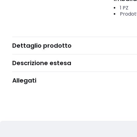
1
PZ
Prodot
Dettaglio prodotto
Descrizione estesa
Allegati