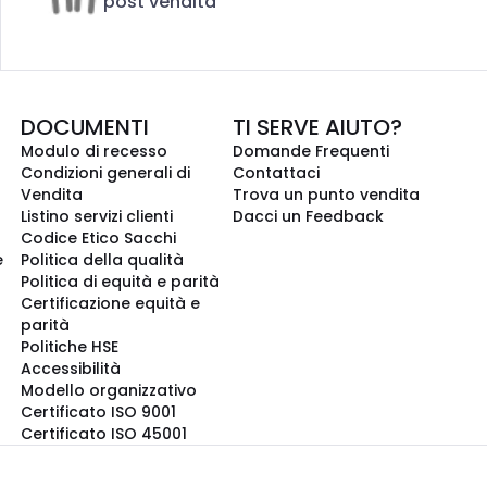
post vendita
DOCUMENTI
TI SERVE AIUTO?
Modulo di recesso
Domande Frequenti
Condizioni generali di
Contattaci
Vendita
Trova un punto vendita
Listino servizi clienti
Dacci un Feedback
Codice Etico Sacchi
e
Politica della qualità
Politica di equità e parità
Certificazione equità e
parità
Politiche HSE
Accessibilità
Modello organizzativo
Certificato ISO 9001
Certificato ISO 45001