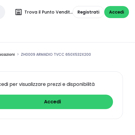
Trova il Punto Vendita
Registrati
Accedi
icazioni
ZH0009 ARMADIO TVCC 650X532X200
edi per visualizzare prezzi e disponibilità
Accedi