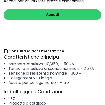
Accedi per visualizzare prezzi e disponibilità
Accedi
Consulta la documentazione
Caratteristiche principali
corrente impulsiva (10/350)
-
50
kA
Tensione impulsiva di scarica nominale
-
2.5
kV
Tensione di resistenza nominale
-
300
V
Collegamento
-
Flangia
Adatto per collegamento
-
Altro
Imballaggio e Condizioni
1
PZ
Prodotto a catalogo