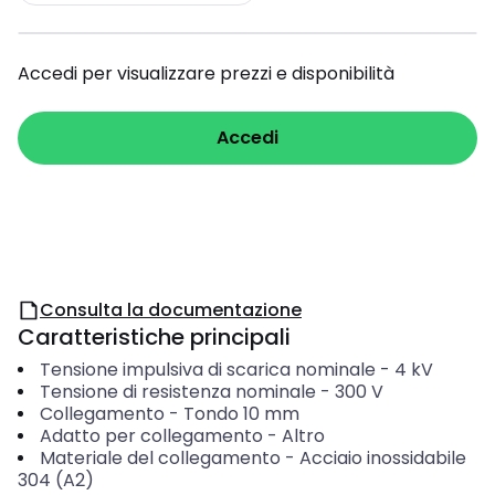
Accedi per visualizzare prezzi e disponibilità
Accedi
Consulta la documentazione
Caratteristiche principali
Tensione impulsiva di scarica nominale
-
4
kV
Tensione di resistenza nominale
-
300
V
Collegamento
-
Tondo 10 mm
Adatto per collegamento
-
Altro
Materiale del collegamento
-
Acciaio inossidabile
304 (A2)