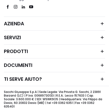
AZIENDA
SERVIZI
PRODOTTI
DOCUMENTI
TI SERVE AIUTO?
Sacchi Giuseppe S.p.A | Sede Legale: Via Privata G. Sacchi, 2 23891
Barzanò (LC) | P.Iva: 00689730133 | R.E.A.: Lecco 157633 | Cap.
Sociale: 3.600.000 € | SDI: WSWK9O5 | Headquarters: Via Filippo da
Desio, 60 20832 Desio (MB) | tel +39 0362 6351 | Fax +39 0362
635401