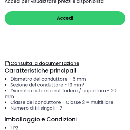
Accedi per visualizzare prezzi e disponibilità
Accedi
Consulta la documentazione
Caratteristiche principali
Diametro del conduttore
-
5
mm
Sezione del conduttore
-
19
mm²
Diametro esterno incl. fodero / copertura
-
20
mm
Classe del conduttore
-
Classe 2 = multifilare
Numero di fili singoli
-
7
Imballaggio e Condizioni
1
PZ