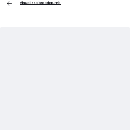
Visualizza breadcrumb