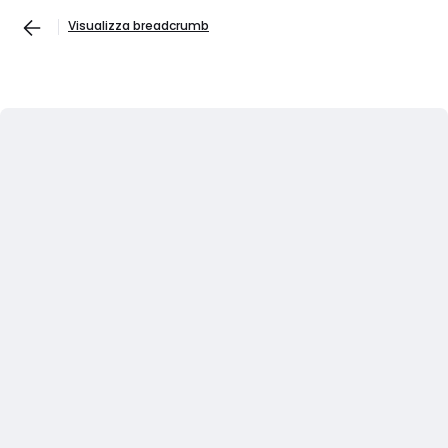
Visualizza breadcrumb