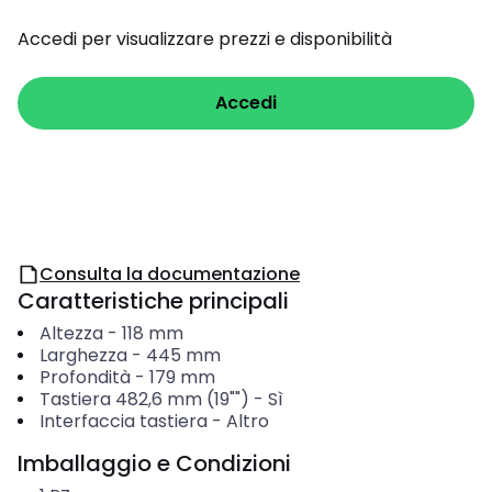
Accedi per visualizzare prezzi e disponibilità
Accedi
Consulta la documentazione
Caratteristiche principali
Altezza
-
118
mm
Larghezza
-
445
mm
Profondità
-
179
mm
Tastiera 482,6 mm (19"")
-
Sì
Interfaccia tastiera
-
Altro
Imballaggio e Condizioni