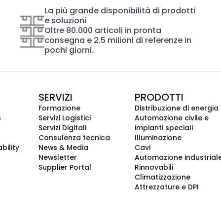
La più grande disponibilità di prodotti
e soluzioni
Oltre 80.000 articoli in pronta
consegna e 2.5 milioni di referenze in
pochi giorni.
SERVIZI
PRODOTTI
Formazione
Distribuzione di energia
s
Servizi Logistici
Automazione civile e
Servizi Digitali
impianti speciali
Consulenza tecnica
Illuminazione
bility
News & Media
Cavi
Newsletter
Automazione industrial
Supplier Portal
Rinnovabili
Climatizzazione
Attrezzature e DPI