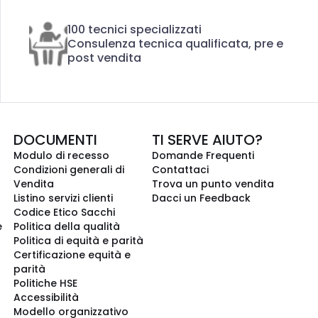
100 tecnici specializzati
Consulenza tecnica qualificata, pre e
post vendita
DOCUMENTI
TI SERVE AIUTO?
Modulo di recesso
Domande Frequenti
Condizioni generali di
Contattaci
Vendita
Trova un punto vendita
Listino servizi clienti
Dacci un Feedback
Codice Etico Sacchi
e
Politica della qualità
Politica di equità e parità
Certificazione equità e
parità
Politiche HSE
Accessibilità
Modello organizzativo