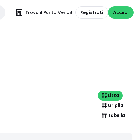
Trova il Punto Vendita
Registrati
Accedi
Lista
Griglia
Tabella