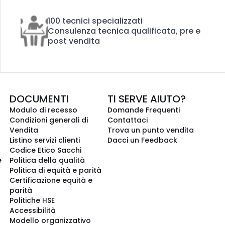
100 tecnici specializzati
Consulenza tecnica qualificata, pre e
post vendita
DOCUMENTI
TI SERVE AIUTO?
Modulo di recesso
Domande Frequenti
Condizioni generali di
Contattaci
Vendita
Trova un punto vendita
Listino servizi clienti
Dacci un Feedback
Codice Etico Sacchi
e
Politica della qualità
Politica di equità e parità
Certificazione equità e
parità
Politiche HSE
Accessibilità
Modello organizzativo