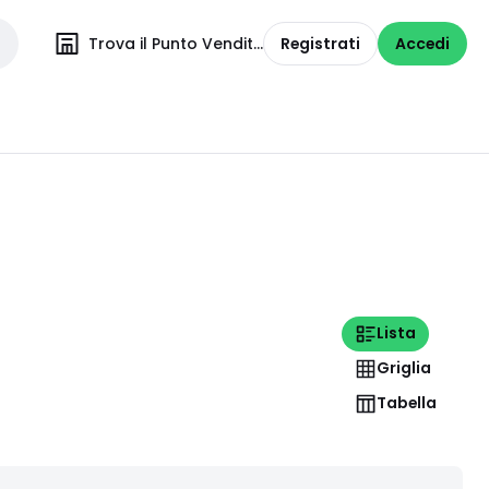
Trova il Punto Vendita
Registrati
Accedi
Lista
Griglia
Tabella