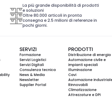
La più grande disponibilità di prodotti
e soluzioni
Oltre 80.000 articoli in pronta
consegna e 2.5 milioni di referenze in
pochi giorni.
SERVIZI
PRODOTTI
Formazione
Distribuzione di energia
s
Servizi Logistici
Automazione civile e
Servizi Digitali
impianti speciali
Consulenza tecnica
Illuminazione
bility
News & Media
Cavi
Newsletter
Automazione industrial
Supplier Portal
Rinnovabili
Climatizzazione
Attrezzature e DPI