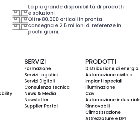
La più grande disponibilità di prodotti
e soluzioni
Oltre 80.000 articoli in pronta
consegna e 2.5 milioni di referenze in
pochi giorni.
SERVIZI
PRODOTTI
Formazione
Distribuzione di energia
s
Servizi Logistici
Automazione civile e
Servizi Digitali
impianti speciali
Consulenza tecnica
Illuminazione
bility
News & Media
Cavi
Newsletter
Automazione industrial
Supplier Portal
Rinnovabili
Climatizzazione
Attrezzature e DPI