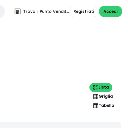
Trova il Punto Vendita
Registrati
Accedi
Lista
Griglia
Tabella