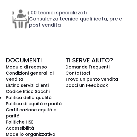
100 tecnici specializzati
Consulenza tecnica qualificata, pre e
post vendita
DOCUMENTI
TI SERVE AIUTO?
Modulo di recesso
Domande Frequenti
Condizioni generali di
Contattaci
Vendita
Trova un punto vendita
Listino servizi clienti
Dacci un Feedback
Codice Etico Sacchi
e
Politica della qualità
Politica di equità e parità
Certificazione equità e
parità
Politiche HSE
Accessibilità
Modello organizzativo