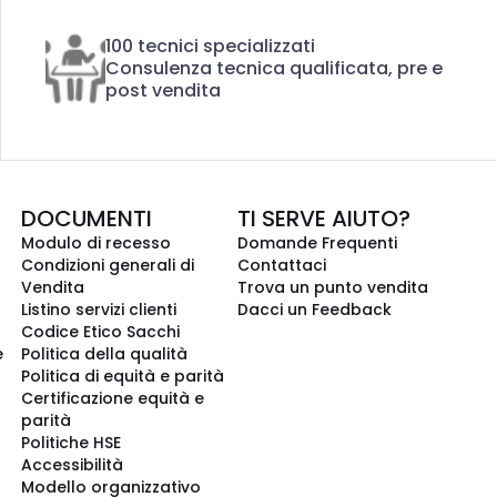
100 tecnici specializzati
Consulenza tecnica qualificata, pre e
post vendita
DOCUMENTI
TI SERVE AIUTO?
Modulo di recesso
Domande Frequenti
Condizioni generali di
Contattaci
Vendita
Trova un punto vendita
Listino servizi clienti
Dacci un Feedback
Codice Etico Sacchi
e
Politica della qualità
Politica di equità e parità
Certificazione equità e
parità
Politiche HSE
Accessibilità
Modello organizzativo