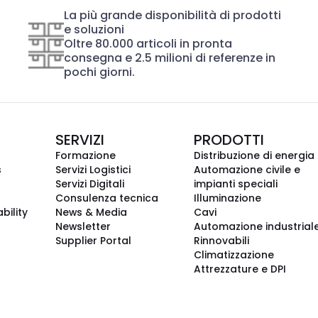
La più grande disponibilità di prodotti
e soluzioni
Oltre 80.000 articoli in pronta
consegna e 2.5 milioni di referenze in
pochi giorni.
SERVIZI
PRODOTTI
Formazione
Distribuzione di energia
s
Servizi Logistici
Automazione civile e
Servizi Digitali
impianti speciali
Consulenza tecnica
Illuminazione
bility
News & Media
Cavi
Newsletter
Automazione industrial
Supplier Portal
Rinnovabili
Climatizzazione
Attrezzature e DPI