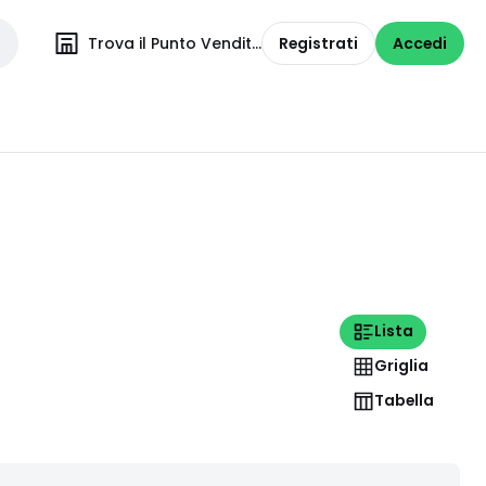
Trova il Punto Vendita
Registrati
Accedi
Lista
Griglia
Tabella