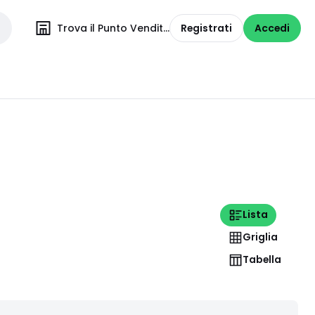
Trova il Punto Vendita
Registrati
Accedi
Lista
Griglia
Tabella