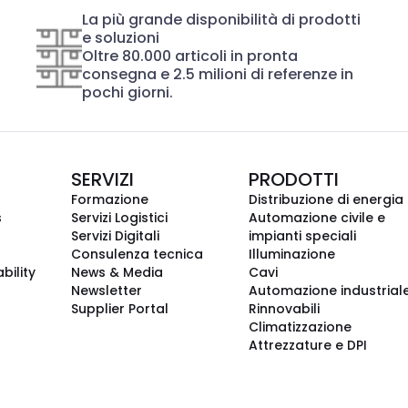
La più grande disponibilità di prodotti
e soluzioni
Oltre 80.000 articoli in pronta
consegna e 2.5 milioni di referenze in
pochi giorni.
SERVIZI
PRODOTTI
Formazione
Distribuzione di energia
s
Servizi Logistici
Automazione civile e
Servizi Digitali
impianti speciali
Consulenza tecnica
Illuminazione
bility
News & Media
Cavi
Newsletter
Automazione industrial
Supplier Portal
Rinnovabili
Climatizzazione
Attrezzature e DPI