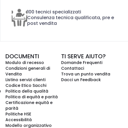
100 tecnici specializzati
Consulenza tecnica qualificata, pre e
post vendita
DOCUMENTI
TI SERVE AIUTO?
Modulo di recesso
Domande Frequenti
Condizioni generali di
Contattaci
Vendita
Trova un punto vendita
Listino servizi clienti
Dacci un Feedback
Codice Etico Sacchi
e
Politica della qualità
Politica di equità e parità
Certificazione equità e
parità
Politiche HSE
Accessibilità
Modello organizzativo