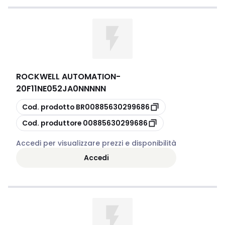
ROCKWELL AUTOMATION
-
20F11NE052JA0NNNNN
copia
Cod. prodotto
BR00885630299686
copia
Cod. produttore
00885630299686
Accedi per visualizzare prezzi e disponibilità
Accedi