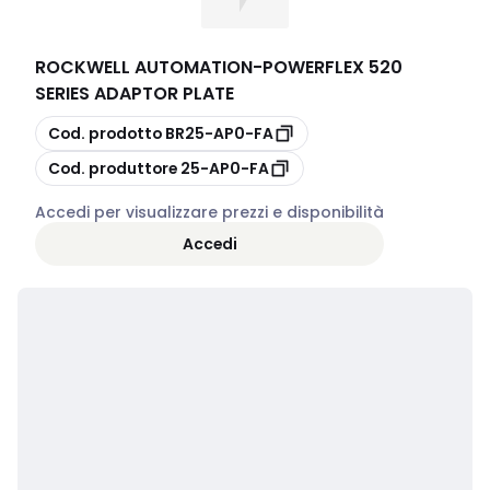
ROCKWELL AUTOMATION
-
POWERFLEX 520
SERIES ADAPTOR PLATE
copia
Cod. prodotto
BR25-AP0-FA
copia
Cod. produttore
25-AP0-FA
Accedi per visualizzare prezzi e disponibilità
Accedi