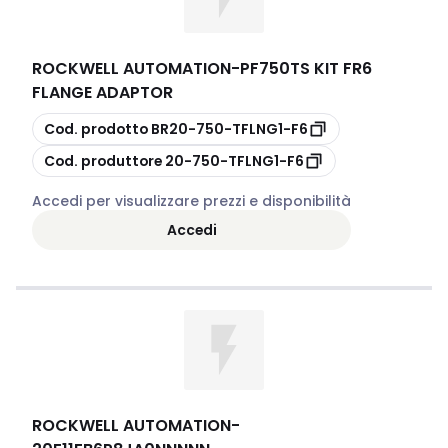
ROCKWELL AUTOMATION
-
PF750TS KIT FR6
FLANGE ADAPTOR
copia
Cod. prodotto
BR20-750-TFLNG1-F6
copia
Cod. produttore
20-750-TFLNG1-F6
Accedi per visualizzare prezzi e disponibilità
Accedi
ROCKWELL AUTOMATION
-