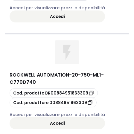
Accedi per visualizzare prezzi e disponibilità
Accedi
ROCKWELL AUTOMATION
-
20-750-ML1-
C770D740
copia
Cod. prodotto
BR00884951863309
copia
Cod. produttore
00884951863309
Accedi per visualizzare prezzi e disponibilità
Accedi