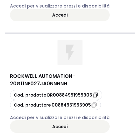
Accedi per visualizzare prezzi e disponibilità
Accedi
ROCKWELL AUTOMATION
-
20G11NE027JA0NNNNN
copia
Cod. prodotto
BR00884951955905
copia
Cod. produttore
00884951955905
Accedi per visualizzare prezzi e disponibilità
Accedi