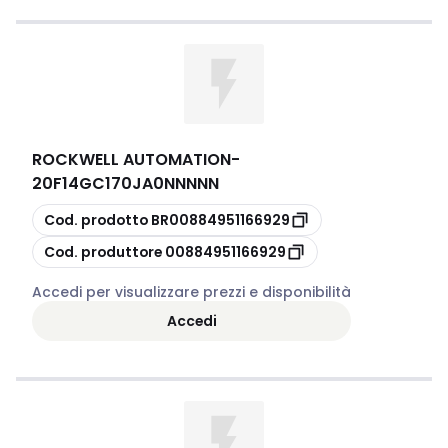
ROCKWELL AUTOMATION
-
20F14GC170JA0NNNNN
copia
Cod. prodotto
BR00884951166929
copia
Cod. produttore
00884951166929
Accedi per visualizzare prezzi e disponibilità
Accedi