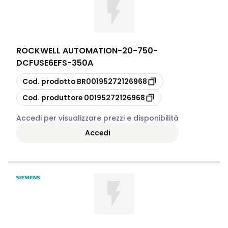
ROCKWELL AUTOMATION
-
20-750-
DCFUSE6EFS-350A
copia
Cod. prodotto
BR00195272126968
copia
Cod. produttore
00195272126968
Accedi per visualizzare prezzi e disponibilità
Accedi