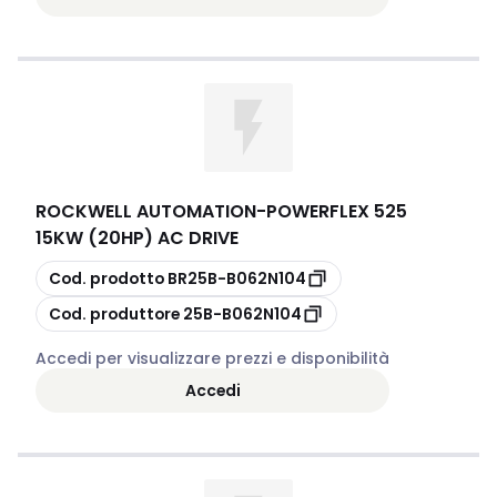
ROCKWELL AUTOMATION
-
POWERFLEX 525
15KW (20HP) AC DRIVE
copia
Cod. prodotto
BR25B-B062N104
copia
Cod. produttore
25B-B062N104
Accedi per visualizzare prezzi e disponibilità
Accedi