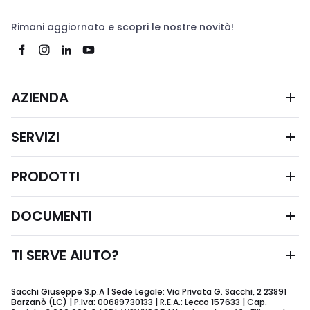
Rimani aggiornato e scopri le nostre novità!
AZIENDA
SERVIZI
PRODOTTI
DOCUMENTI
TI SERVE AIUTO?
Sacchi Giuseppe S.p.A | Sede Legale: Via Privata G. Sacchi, 2 23891
Barzanò (LC) | P.Iva: 00689730133 | R.E.A.: Lecco 157633 | Cap.