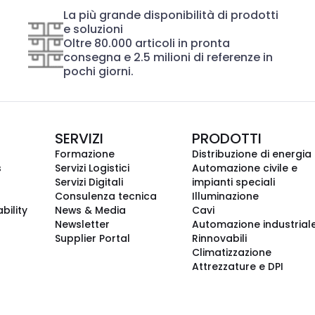
La più grande disponibilità di prodotti
e soluzioni
Oltre 80.000 articoli in pronta
consegna e 2.5 milioni di referenze in
pochi giorni.
SERVIZI
PRODOTTI
Formazione
Distribuzione di energia
s
Servizi Logistici
Automazione civile e
Servizi Digitali
impianti speciali
Consulenza tecnica
Illuminazione
bility
News & Media
Cavi
Newsletter
Automazione industrial
Supplier Portal
Rinnovabili
Climatizzazione
Attrezzature e DPI