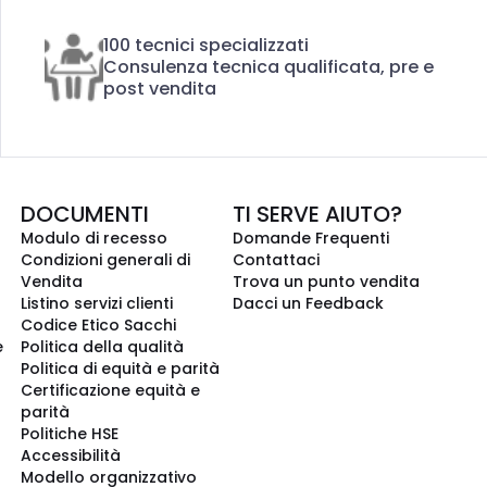
100 tecnici specializzati
Consulenza tecnica qualificata, pre e
post vendita
DOCUMENTI
TI SERVE AIUTO?
Modulo di recesso
Domande Frequenti
Condizioni generali di
Contattaci
Vendita
Trova un punto vendita
Listino servizi clienti
Dacci un Feedback
Codice Etico Sacchi
e
Politica della qualità
Politica di equità e parità
Certificazione equità e
parità
Politiche HSE
Accessibilità
Modello organizzativo