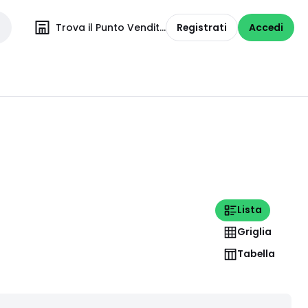
Trova il Punto Vendita
Registrati
Accedi
Lista
Griglia
Tabella