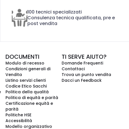
100 tecnici specializzati
Consulenza tecnica qualificata, pre e
post vendita
DOCUMENTI
TI SERVE AIUTO?
Modulo di recesso
Domande Frequenti
Condizioni generali di
Contattaci
Vendita
Trova un punto vendita
Listino servizi clienti
Dacci un Feedback
Codice Etico Sacchi
e
Politica della qualità
Politica di equità e parità
Certificazione equità e
parità
Politiche HSE
Accessibilità
Modello organizzativo