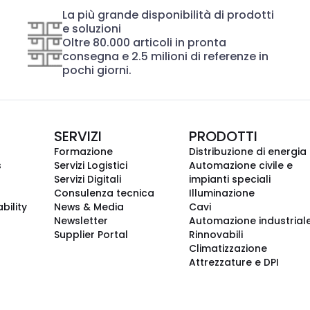
La più grande disponibilità di prodotti
e soluzioni
Oltre 80.000 articoli in pronta
consegna e 2.5 milioni di referenze in
pochi giorni.
SERVIZI
PRODOTTI
Formazione
Distribuzione di energia
s
Servizi Logistici
Automazione civile e
Servizi Digitali
impianti speciali
Consulenza tecnica
Illuminazione
bility
News & Media
Cavi
Newsletter
Automazione industrial
Supplier Portal
Rinnovabili
Climatizzazione
Attrezzature e DPI