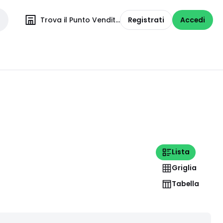
Trova il Punto Vendita
Registrati
Accedi
Lista
Griglia
Tabella