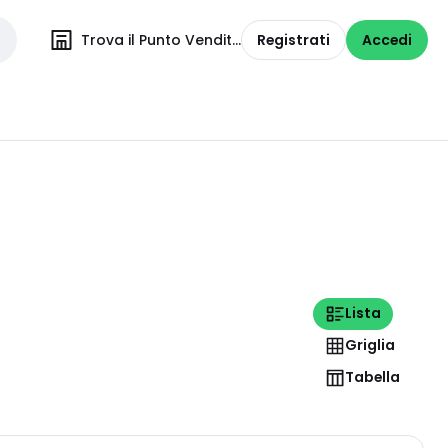
Trova il Punto Vendita
Registrati
Accedi
Lista
Griglia
Tabella