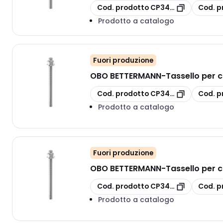
copia
copia
Cod. prodotto
CP3497822
Cod. p
Prodotto a catalogo
Fuori produzione
OBO BETTERMANN
-
Tassello per 
copia
copia
Cod. prodotto
CP3497834
Cod. p
Prodotto a catalogo
Fuori produzione
OBO BETTERMANN
-
Tassello per 
copia
copia
Cod. prodotto
CP3497830
Cod. p
Prodotto a catalogo