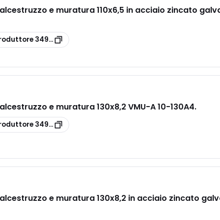
calcestruzzo e muratura 110x6,5 in acciaio zincato ga
roduttore
3497820
calcestruzzo e muratura 130x8,2 VMU-A 10-130A4.
roduttore
3497832
calcestruzzo e muratura 130x8,2 in acciaio zincato ga