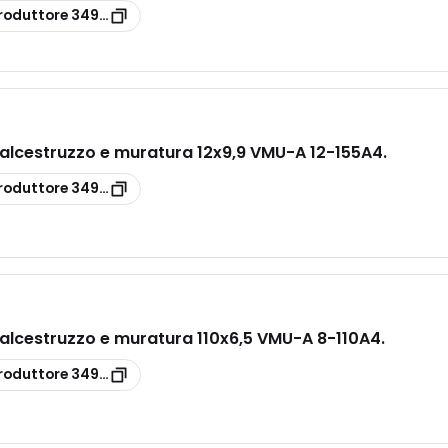
roduttore
3497822
calcestruzzo e muratura 12x9,9 VMU-A 12-155A4.
roduttore
3497834
calcestruzzo e muratura 110x6,5 VMU-A 8-110A4.
roduttore
3497830