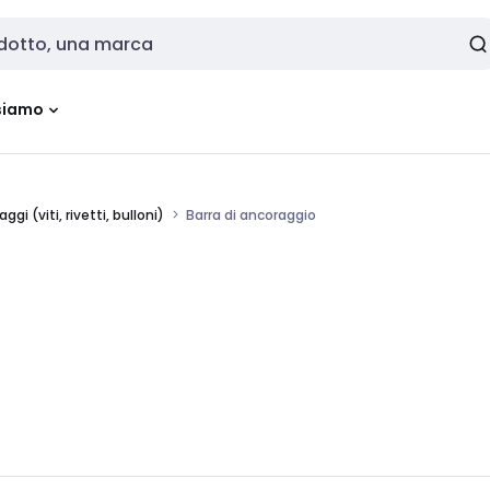
siamo
aggi (viti, rivetti, bulloni)
Barra di ancoraggio