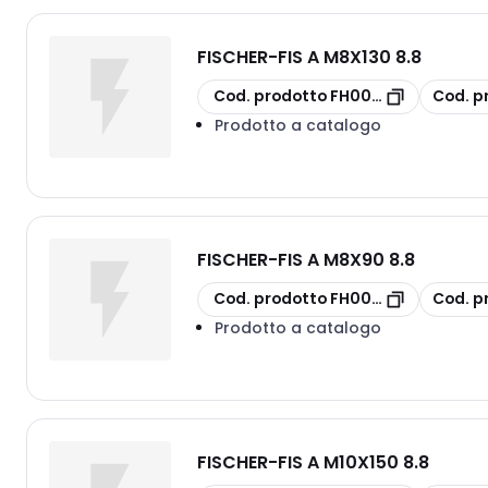
FISCHER
-
FIS A M8X130 8.8
copia
copia
Cod. prodotto
FH00519392
Cod. p
Prodotto a catalogo
FISCHER
-
FIS A M8X90 8.8
copia
copia
Cod. prodotto
FH00519390
Cod. p
Prodotto a catalogo
FISCHER
-
FIS A M10X150 8.8