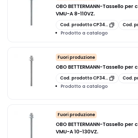
OBO BETTERMANN
-
Tassello per 
VMU-A 8-110VZ.
copia
copia
Cod. prodotto
CP3497820
Cod. p
Prodotto a catalogo
Fuori produzione
OBO BETTERMANN
-
Tassello per 
copia
copia
Cod. prodotto
CP3497832
Cod. p
Prodotto a catalogo
Fuori produzione
OBO BETTERMANN
-
Tassello per 
VMU-A 10-130VZ.