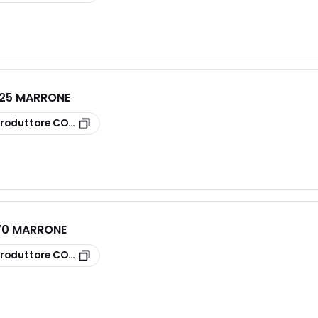
125 MARRONE
roduttore
CONAE125M
70 MARRONE
roduttore
CONAE70M