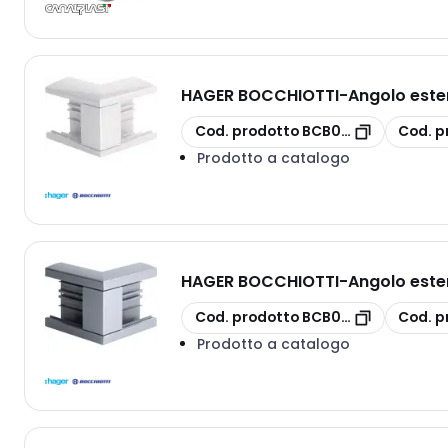
HAGER BOCCHIOTTI
-
Angolo este
copia
copia
Cod. prodotto
BCB06420
Cod. p
Prodotto a catalogo
HAGER BOCCHIOTTI
-
Angolo este
copia
copia
Cod. prodotto
BCB06417
Cod. p
Prodotto a catalogo