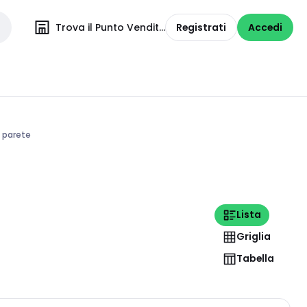
Trova il Punto Vendita
Registrati
Accedi
a parete
Lista
Griglia
Tabella