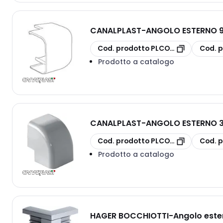
CANALPLAST
-
ANGOLO ESTERNO 
copia
copia
Cod. prodotto
PLCONAE90M
Cod. p
Prodotto a catalogo
CANALPLAST
-
ANGOLO ESTERNO 3
copia
copia
Cod. prodotto
PLCONAE30
Cod. p
Prodotto a catalogo
HAGER BOCCHIOTTI
-
Angolo este