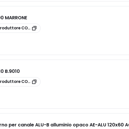
90 MARRONE
roduttore
CONAE90M
0 B.9010
roduttore
CONAE30
rno per canale ALU-B alluminio opaco AE-ALU 120x60 