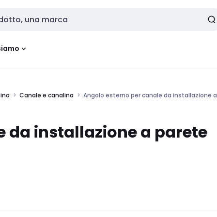
siamo
lina
Canale e canalina
Angolo esterno per canale da installazione 
 da installazione a parete