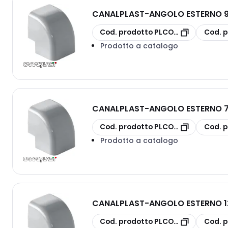
CANALPLAST
-
ANGOLO ESTERNO 9
copia
copia
Cod. prodotto
PLCONAE90
Cod. p
Prodotto a catalogo
CANALPLAST
-
ANGOLO ESTERNO 7
copia
copia
Cod. prodotto
PLCONAE70
Cod. p
Prodotto a catalogo
CANALPLAST
-
ANGOLO ESTERNO 1
copia
copia
Cod. prodotto
PLCONAE125
Cod. p