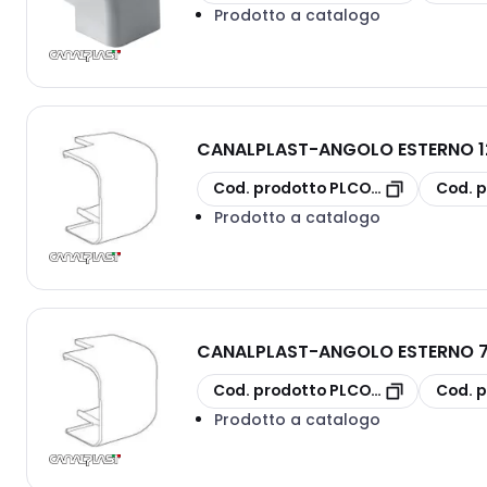
Prodotto a catalogo
CANALPLAST
-
ANGOLO ESTERNO 
copia
copia
Cod. prodotto
PLCONAE125M
Cod. p
Prodotto a catalogo
CANALPLAST
-
ANGOLO ESTERNO 
copia
copia
Cod. prodotto
PLCONAE70M
Cod. p
Prodotto a catalogo