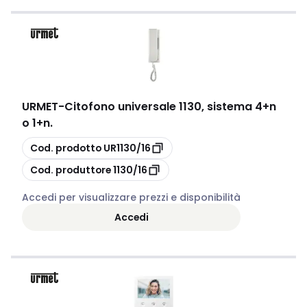
URMET
-
Citofono universale 1130, sistema 4+n
o 1+n.
copia
Cod. prodotto
UR1130/16
copia
Cod. produttore
1130/16
Accedi per visualizzare prezzi e disponibilità
Accedi