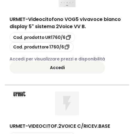
URMET
-
Videocitofono VOG5 vivavoce bianco
display 5" sistema 2Voice VV B.
copia
Cod. prodotto
UR1760/6
copia
Cod. produttore
1760/6
Accedi per visualizzare prezzi e disponibilità
Accedi
URMET
-
VIDEOCITOF.2VOICE C/RICEV.BASE