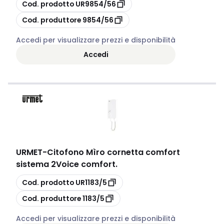
copia
Cod. prodotto
UR9854/56
copia
Cod. produttore
9854/56
Accedi per visualizzare prezzi e disponibilità
Accedi
URMET
-
Citofono Mìro cornetta comfort
sistema 2Voice comfort.
copia
Cod. prodotto
UR1183/5
copia
Cod. produttore
1183/5
Accedi per visualizzare prezzi e disponibilità