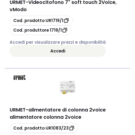
URMET
-
Videocitofono 7" soft touch 2Voice,
vModo
copia
Cod. prodotto
UR1719/1
copia
Cod. produttore
1719/1
Accedi per visualizzare prezzi e disponibilità
Accedi
URMET
-
alimentatore di colonna 2voice
alimentatore colonna 2voice
copia
Cod. prodotto
UR1083/23