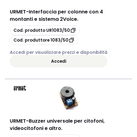
URMET
-
Interfaccia per colonne con 4
montanti e sistema 2Voice.
copia
Cod. prodotto
UR1083/50
copia
Cod. produttore
1083/50
Accedi per visualizzare prezzi e disponibilità
Accedi
URMET
-
Buzzer universale per citofoni,
videocitofoni e altro.