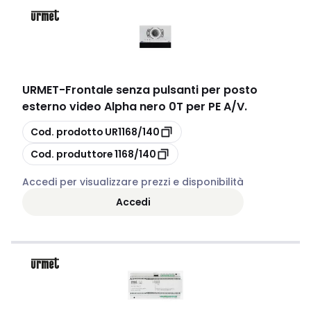
URMET
-
Frontale senza pulsanti per posto
esterno video Alpha nero 0T per PE A/V.
copia
Cod. prodotto
UR1168/140
copia
Cod. produttore
1168/140
Accedi per visualizzare prezzi e disponibilità
Accedi