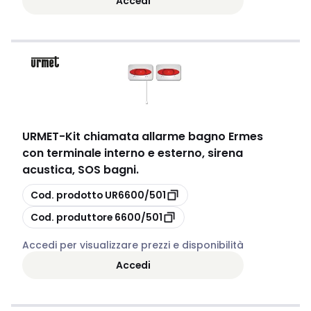
Accedi
URMET
-
Kit chiamata allarme bagno Ermes
con terminale interno e esterno, sirena
acustica, SOS bagni.
copia
Cod. prodotto
UR6600/501
copia
Cod. produttore
6600/501
Accedi per visualizzare prezzi e disponibilità
Accedi