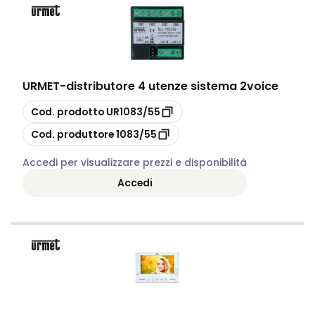
URMET
-
distributore 4 utenze sistema 2voice
copia
Cod. prodotto
UR1083/55
copia
Cod. produttore
1083/55
Accedi per visualizzare prezzi e disponibilità
Accedi