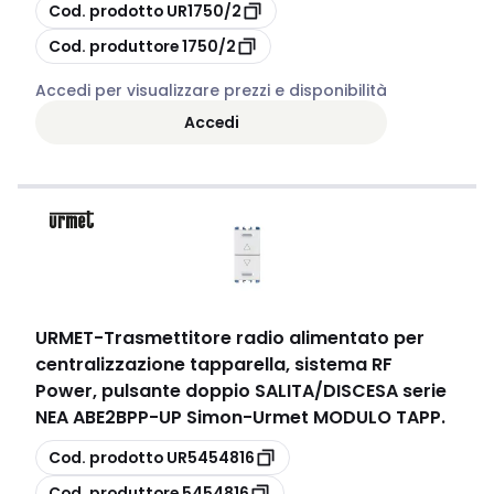
copia
Cod. prodotto
UR1750/2
copia
Cod. produttore
1750/2
Accedi per visualizzare prezzi e disponibilità
Accedi
URMET
-
Trasmettitore radio alimentato per
centralizzazione tapparella, sistema RF
Power, pulsante doppio SALITA/DISCESA serie
NEA ABE2BPP-UP Simon-Urmet MODULO TAPP.
copia
Cod. prodotto
UR5454816
copia
Cod. produttore
5454816