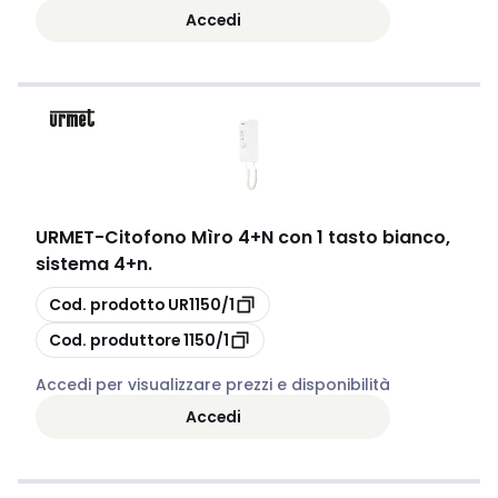
Accedi
URMET
-
Citofono Mìro 4+N con 1 tasto bianco,
sistema 4+n.
copia
Cod. prodotto
UR1150/1
copia
Cod. produttore
1150/1
Accedi per visualizzare prezzi e disponibilità
Accedi