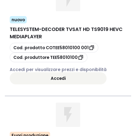
nuovo
TELESYSTEM
-
DECODER TVSAT HD TS9019 HEVC
MEDIAPLAYER
copia
Cod. prodotto
COTEE58010100 001
copia
Cod. produttore
TEE58010100
Accedi per visualizzare prezzi e disponibilità
Accedi
Fuori produzione