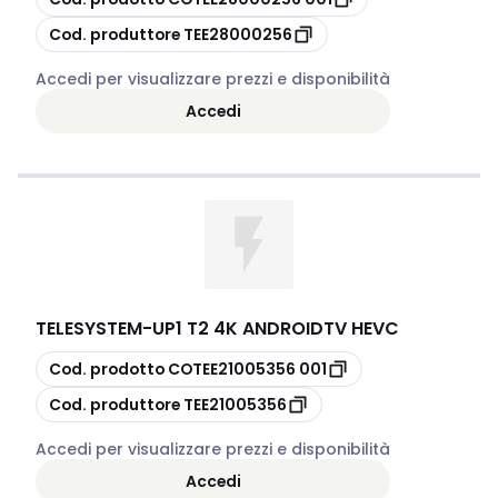
copia
Cod. produttore
TEE28000256
Accedi per visualizzare prezzi e disponibilità
Accedi
TELESYSTEM
-
UP1 T2 4K ANDROIDTV HEVC
copia
Cod. prodotto
COTEE21005356 001
copia
Cod. produttore
TEE21005356
Accedi per visualizzare prezzi e disponibilità
Accedi