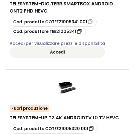
TELESYSTEM
-
DIG.TERR.SMARTBOX ANDROID
ONT2 FHD HEVC
copia
Cod. prodotto
COTEE21005341 001
copia
Cod. produttore
TEE21005341
Accedi per visualizzare prezzi e disponibilità
Accedi
Fuori produzione
TELESYSTEM
-
UP T2 4K ANDROIDTV 10 T2 HEVC
copia
Cod. prodotto
COTEE21005320 001