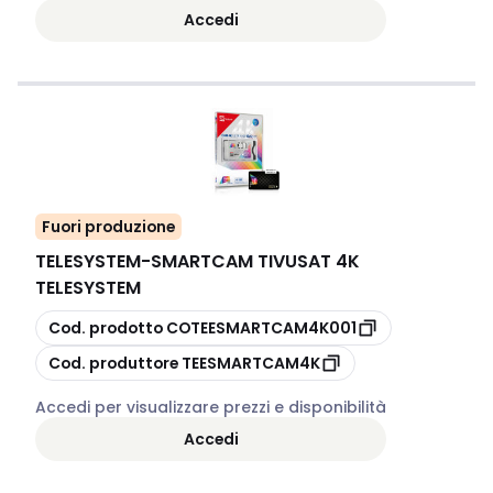
Accedi
Fuori produzione
TELESYSTEM
-
SMARTCAM TIVUSAT 4K
TELESYSTEM
copia
Cod. prodotto
COTEESMARTCAM4K001
copia
Cod. produttore
TEESMARTCAM4K
Accedi per visualizzare prezzi e disponibilità
Accedi