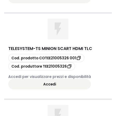
TELESYSTEM
-
TS MINION SCART HDMI TLC
copia
Cod. prodotto
COTEE21005326 001
copia
Cod. produttore
TEE21005326
Accedi per visualizzare prezzi e disponibilità
Accedi