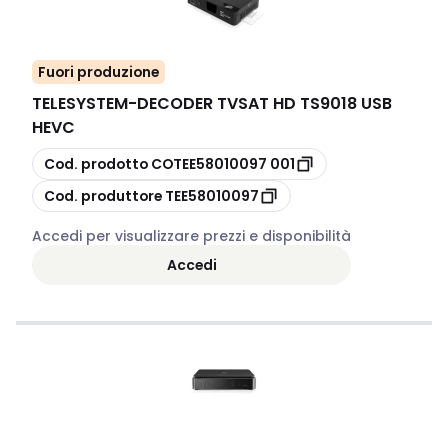
Fuori produzione
TELESYSTEM
-
DECODER TVSAT HD TS9018 USB
HEVC
copia
Cod. prodotto
COTEE58010097 001
copia
Cod. produttore
TEE58010097
Accedi per visualizzare prezzi e disponibilità
Accedi