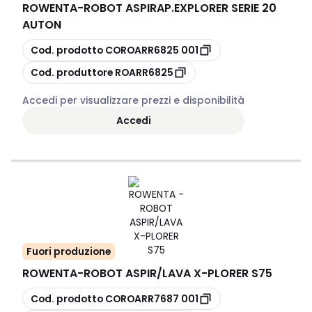
ROWENTA
-
ROBOT ASPIRAP.EXPLORER SERIE 20
AUTON
copia
Cod. prodotto
COROARR6825 001
copia
Cod. produttore
ROARR6825
Accedi per visualizzare prezzi e disponibilità
Accedi
Fuori produzione
ROWENTA
-
ROBOT ASPIR/LAVA X-PLORER S75
copia
Cod. prodotto
COROARR7687 001