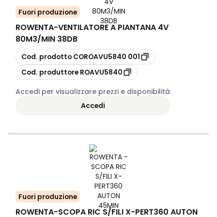
Fuori produzione
ROWENTA
-
VENTILATORE A PIANTANA 4V
80M3/MIN 38DB
copia
Cod. prodotto
COROAVU5840 001
copia
Cod. produttore
ROAVU5840
Accedi per visualizzare prezzi e disponibilità
Accedi
Fuori produzione
ROWENTA
-
SCOPA RIC S/FILI X-PERT360 AUTON