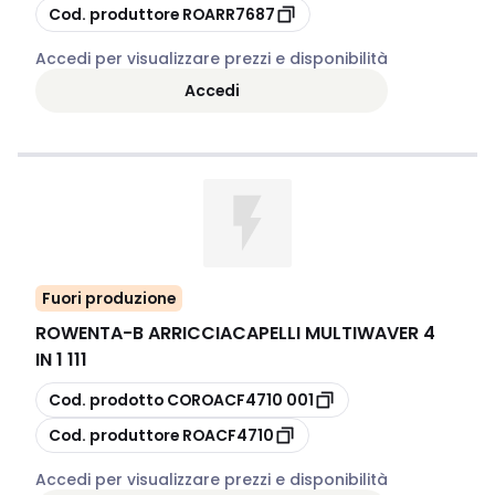
copia
Cod. produttore
ROARR7687
Accedi per visualizzare prezzi e disponibilità
Accedi
Fuori produzione
ROWENTA
-
B ARRICCIACAPELLI MULTIWAVER 4
IN 1 111
copia
Cod. prodotto
COROACF4710 001
copia
Cod. produttore
ROACF4710
Accedi per visualizzare prezzi e disponibilità