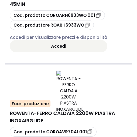
45MIN
copia
Cod. prodotto
COROARH6933WO 001
copia
Cod. produttore
ROARH6933WO
Accedi per visualizzare prezzi e disponibilità
Accedi
Fuori produzione
ROWENTA
-
FERRO CALDAIA 2200W PIASTRA
INOXAIRGLIDE
copia
Cod. prodotto
COROAVR7041 001