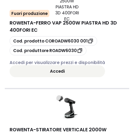
Fuori produzione
ROWENTA
-
FERRO VAP 2500W PIASTRA HD 3D
400FORI EC
copia
Cod. prodotto
COROADW6030 001
copia
Cod. produttore
ROADW6030
Accedi per visualizzare prezzi e disponibilità
Accedi
ROWENTA
-
STIRATORE VERTICALE 2000W