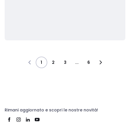
1
2
3
...
6
Rimani aggiornato e scopri le nostre novità!