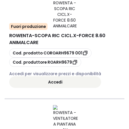
Fuori produzione
ROWENTA
-
SCOPA RIC CICL.X-FORCE 8.60
ANIMALCARE
copia
Cod. prodotto
COROARH9679 001
copia
Cod. produttore
ROARH9679
Accedi per visualizzare prezzi e disponibilità
Accedi