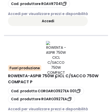
copia
Cod. produttore
ROAVR7041
Accedi per visualizzare prezzi e disponibilità
Accedi
Fuori produzione
ROWENTA
-
ASPIR 750W CICL C/SACCO 750W
COMPACT P
copia
Cod. prodotto
COROARO3927EA 001
copia
Cod. produttore
ROARO3927EA
Accedi per visualizzare prezzi e disponibilità