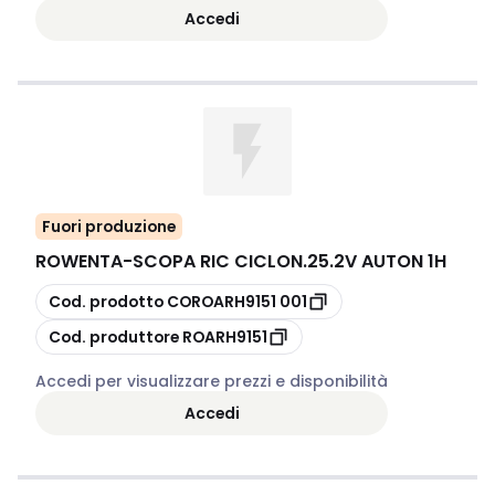
Accedi
Fuori produzione
ROWENTA
-
SCOPA RIC CICLON.25.2V AUTON 1H
copia
Cod. prodotto
COROARH9151 001
copia
Cod. produttore
ROARH9151
Accedi per visualizzare prezzi e disponibilità
Accedi