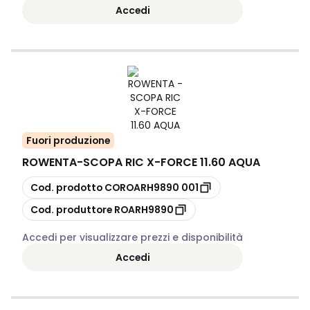
Accedi
Fuori produzione
ROWENTA
-
SCOPA RIC X-FORCE 11.60 AQUA
copia
Cod. prodotto
COROARH9890 001
copia
Cod. produttore
ROARH9890
Accedi per visualizzare prezzi e disponibilità
Accedi