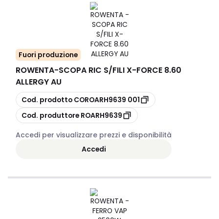
Fuori produzione
ROWENTA
-
SCOPA RIC S/FILI X-FORCE 8.60
ALLERGY AU
copia
Cod. prodotto
COROARH9639 001
copia
Cod. produttore
ROARH9639
Accedi per visualizzare prezzi e disponibilità
Accedi