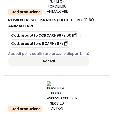
Fuori produzione
ROWENTA
-
SCOPA RIC S/FILI X-FORCE11.60
ANIMALCARE
copia
Cod. prodotto
COROARH9879 001
copia
Cod. produttore
ROARH9879
Accedi per visualizzare prezzi e disponibilità
Accedi
Fuori produzione