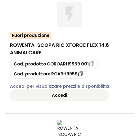
Fuori produzione
ROWENTA
-
SCOPA RIC XFORCE FLEX 14.6
ANIMALCARE
copia
Cod. prodotto
COROARH9959 001
copia
Cod. produttore
ROARH9959
Accedi per visualizzare prezzi e disponibilità
Accedi