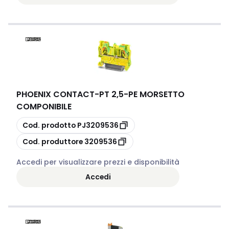
PHOENIX CONTACT
-
PT 2,5-PE MORSETTO
COMPONIBILE
copia
Cod. prodotto
PJ3209536
copia
Cod. produttore
3209536
Accedi per visualizzare prezzi e disponibilità
Accedi