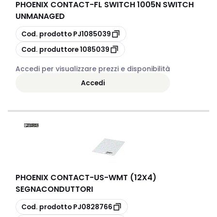
PHOENIX CONTACT
-
FL SWITCH 1005N SWITCH
UNMANAGED
copia
Cod. prodotto
PJ1085039
copia
Cod. produttore
1085039
Accedi per visualizzare prezzi e disponibilità
Accedi
PHOENIX CONTACT
-
US-WMT (12X4)
SEGNACONDUTTORI
copia
Cod. prodotto
PJ0828766