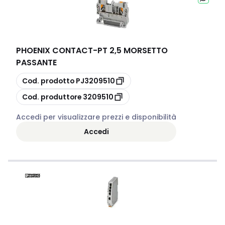
PHOENIX CONTACT
-
PT 2,5 MORSETTO
PASSANTE
copia
Cod. prodotto
PJ3209510
copia
Cod. produttore
3209510
Accedi per visualizzare prezzi e disponibilità
Accedi