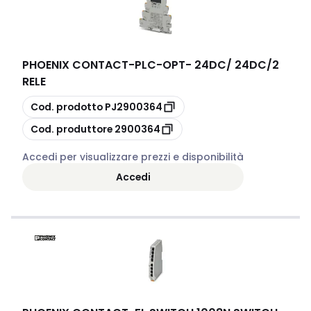
PHOENIX CONTACT
-
PLC-OPT- 24DC/ 24DC/2
RELE
copia
Cod. prodotto
PJ2900364
copia
Cod. produttore
2900364
Accedi per visualizzare prezzi e disponibilità
Accedi