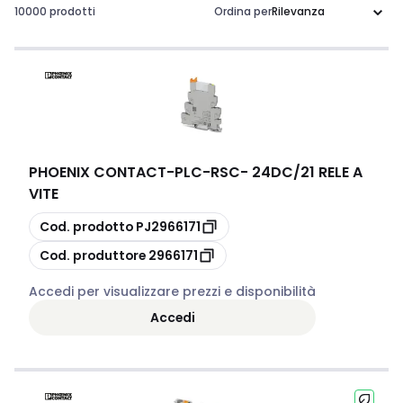
10000 prodotti
Ordina per
PHOENIX CONTACT
-
PLC-RSC- 24DC/21 RELE A
VITE
copia
Cod. prodotto
PJ2966171
copia
Cod. produttore
2966171
Accedi per visualizzare prezzi e disponibilità
Accedi