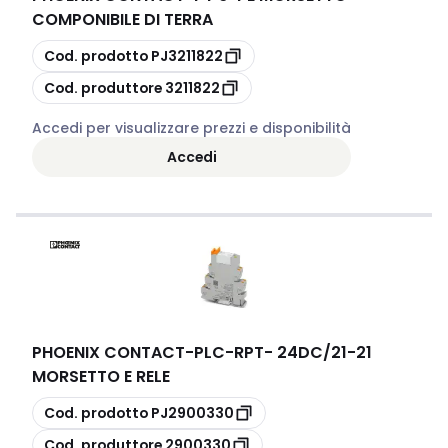
COMPONIBILE DI TERRA
copia
Cod. prodotto
PJ3211822
copia
Cod. produttore
3211822
Accedi per visualizzare prezzi e disponibilità
Accedi
PHOENIX CONTACT
-
PLC-RPT- 24DC/21-21
MORSETTO E RELE
copia
Cod. prodotto
PJ2900330
copia
Cod. produttore
2900330