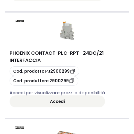
PHOENIX CONTACT
-
PLC-RPT- 24DC/21
INTERFACCIA
copia
Cod. prodotto
PJ2900299
copia
Cod. produttore
2900299
Accedi per visualizzare prezzi e disponibilità
Accedi