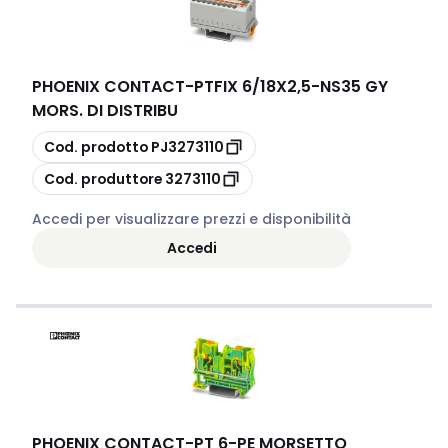
PHOENIX CONTACT
-
PTFIX 6/18X2,5-NS35 GY
MORS. DI DISTRIBU
copia
Cod. prodotto
PJ3273110
copia
Cod. produttore
3273110
Accedi per visualizzare prezzi e disponibilità
Accedi
PHOENIX CONTACT
-
PT 6-PE MORSETTO