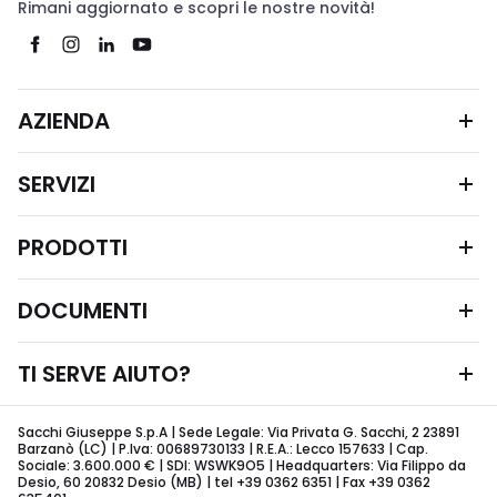
Rimani aggiornato e scopri le nostre novità!
AZIENDA
SERVIZI
PRODOTTI
DOCUMENTI
TI SERVE AIUTO?
Sacchi Giuseppe S.p.A | Sede Legale: Via Privata G. Sacchi, 2 23891
Barzanò (LC) | P.Iva: 00689730133 | R.E.A.: Lecco 157633 | Cap.
Sociale: 3.600.000 € | SDI: WSWK9O5 | Headquarters: Via Filippo da
Desio, 60 20832 Desio (MB) | tel +39 0362 6351 | Fax +39 0362