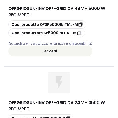
OFFGRIDSUN
-
INV OFF-GRID DA 48 V - 5000 W
REG MPPT I
copia
Cod. prodotto
OFSP5000INITIAL-M
copia
Cod. produttore
SP5000INITIAL-M
Accedi per visualizzare prezzi e disponibilità
Accedi
OFFGRIDSUN
-
INV OFF-GRID DA 24 V - 3500 W
REG MPPT I
copia