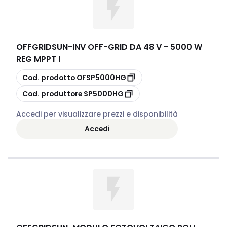
OFFGRIDSUN
-
INV OFF-GRID DA 48 V - 5000 W
REG MPPT I
copia
Cod. prodotto
OFSP5000HG
copia
Cod. produttore
SP5000HG
Accedi per visualizzare prezzi e disponibilità
Accedi