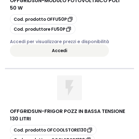
OFFGRIDSUN
-
MODULO FOTOVOLTAICO POLI
50 W
copia
Cod. prodotto
OFFU50P
copia
Cod. produttore
FU50P
Accedi per visualizzare prezzi e disponibilità
Accedi
OFFGRIDSUN
-
FRIGOR POZZ IN BASSA TENSIONE
130 LITRI
copia
Cod. prodotto
OFCOOLSTORE130
copia