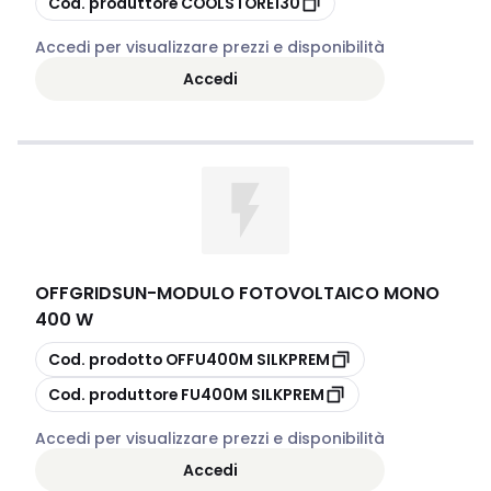
Cod. produttore
COOLSTORE130
Accedi per visualizzare prezzi e disponibilità
Accedi
OFFGRIDSUN
-
MODULO FOTOVOLTAICO MONO
400 W
copia
Cod. prodotto
OFFU400M SILKPREM
copia
Cod. produttore
FU400M SILKPREM
Accedi per visualizzare prezzi e disponibilità
Accedi