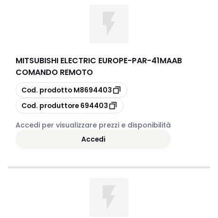
MITSUBISHI ELECTRIC EUROPE
-
PAR-41MAAB
COMANDO REMOTO
copia
Cod. prodotto
M8694403
copia
Cod. produttore
694403
Accedi per visualizzare prezzi e disponibilità
Accedi