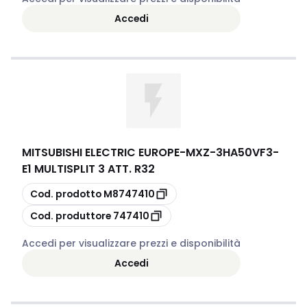
Accedi
MITSUBISHI ELECTRIC EUROPE
-
MXZ-3HA50VF3-
E1 MULTISPLIT 3 ATT. R32
copia
Cod. prodotto
M8747410
copia
Cod. produttore
747410
Accedi per visualizzare prezzi e disponibilità
Accedi