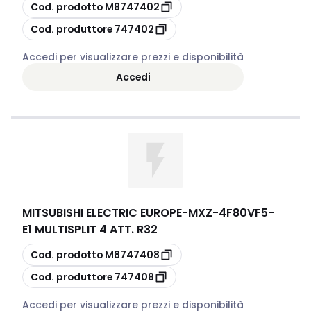
copia
Cod. prodotto
M8747402
copia
Cod. produttore
747402
Accedi per visualizzare prezzi e disponibilità
Accedi
MITSUBISHI ELECTRIC EUROPE
-
MXZ-4F80VF5-
E1 MULTISPLIT 4 ATT. R32
copia
Cod. prodotto
M8747408
copia
Cod. produttore
747408
Accedi per visualizzare prezzi e disponibilità