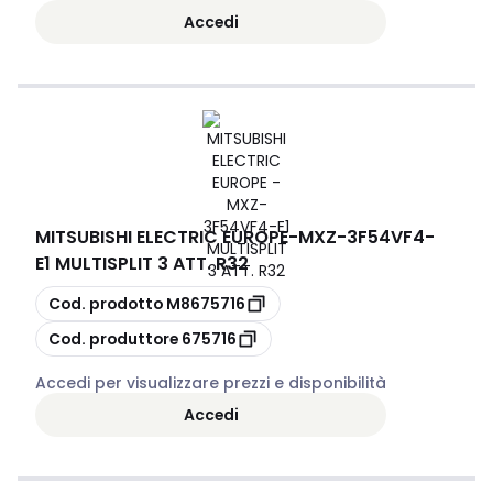
Accedi
MITSUBISHI ELECTRIC EUROPE
-
MXZ-3F54VF4-
E1 MULTISPLIT 3 ATT. R32
copia
Cod. prodotto
M8675716
copia
Cod. produttore
675716
Accedi per visualizzare prezzi e disponibilità
Accedi