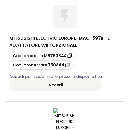
MITSUBISHI ELECTRIC EUROPE
-
MAC-597IF-E
ADATTATORE WIFI OPZIONALE
copia
Cod. prodotto
M8750844
copia
Cod. produttore
750844
Accedi per visualizzare prezzi e disponibilità
Accedi