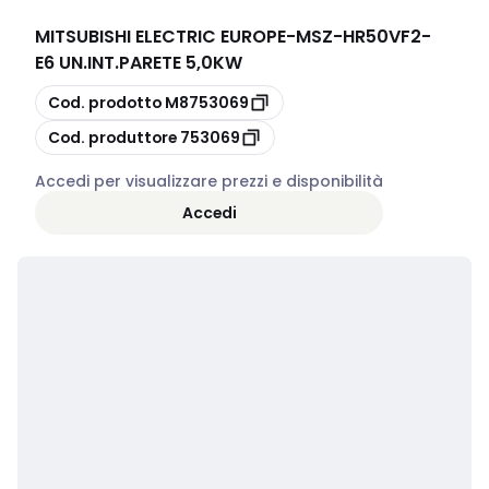
MITSUBISHI ELECTRIC EUROPE
-
MSZ-HR50VF2-
E6 UN.INT.PARETE 5,0KW
copia
Cod. prodotto
M8753069
copia
Cod. produttore
753069
Accedi per visualizzare prezzi e disponibilità
Accedi