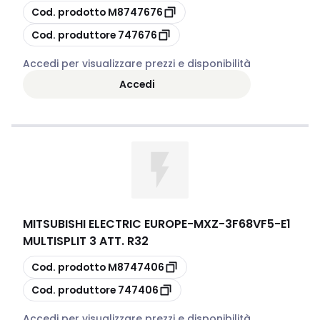
copia
Cod. prodotto
M8747676
copia
Cod. produttore
747676
Accedi per visualizzare prezzi e disponibilità
Accedi
MITSUBISHI ELECTRIC EUROPE
-
MXZ-3F68VF5-E1
MULTISPLIT 3 ATT. R32
copia
Cod. prodotto
M8747406
copia
Cod. produttore
747406
Accedi per visualizzare prezzi e disponibilità