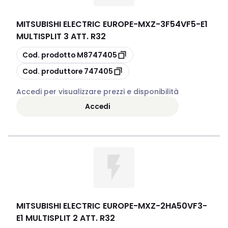
MITSUBISHI ELECTRIC EUROPE
-
MXZ-3F54VF5-E1
MULTISPLIT 3 ATT. R32
copia
Cod. prodotto
M8747405
copia
Cod. produttore
747405
Accedi per visualizzare prezzi e disponibilità
Accedi
MITSUBISHI ELECTRIC EUROPE
-
MXZ-2HA50VF3-
E1 MULTISPLIT 2 ATT. R32