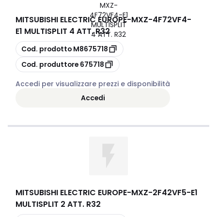
MITSUBISHI ELECTRIC EUROPE
-
MXZ-4F72VF4-
E1 MULTISPLIT 4 ATT. R32
copia
Cod. prodotto
M8675718
copia
Cod. produttore
675718
Accedi per visualizzare prezzi e disponibilità
Accedi
MITSUBISHI ELECTRIC EUROPE
-
MXZ-2F42VF5-E1
MULTISPLIT 2 ATT. R32