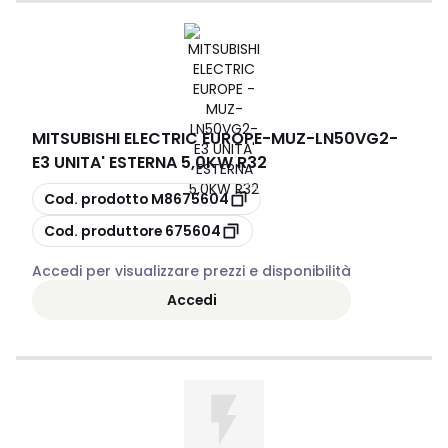
MITSUBISHI ELECTRIC EUROPE
-
MUZ-LN50VG2-
E3 UNITA' ESTERNA 5,0KW R32
copia
Cod. prodotto
M8675604
copia
Cod. produttore
675604
Accedi per visualizzare prezzi e disponibilità
Accedi