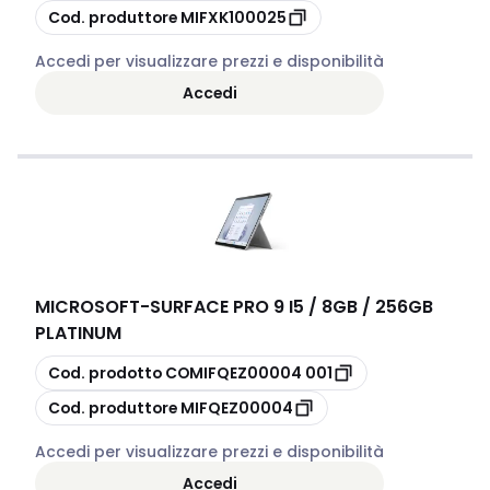
copia
Cod. produttore
MIFXK100025
Accedi per visualizzare prezzi e disponibilità
Accedi
MICROSOFT
-
SURFACE PRO 9 I5 / 8GB / 256GB
PLATINUM
copia
Cod. prodotto
COMIFQEZ00004 001
copia
Cod. produttore
MIFQEZ00004
Accedi per visualizzare prezzi e disponibilità
Accedi