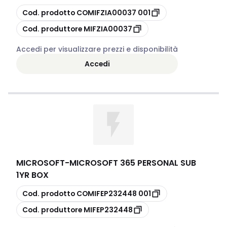
copia
Cod. prodotto
COMIFZIA00037 001
copia
Cod. produttore
MIFZIA00037
Accedi per visualizzare prezzi e disponibilità
Accedi
MICROSOFT
-
MICROSOFT 365 PERSONAL SUB
1YR BOX
copia
Cod. prodotto
COMIFEP232448 001
copia
Cod. produttore
MIFEP232448