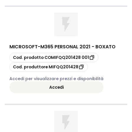
MICROSOFT
-
M365 PERSONAL 2021 - BOXATO
copia
Cod. prodotto
COMIFQQ201428 001
copia
Cod. produttore
MIFQQ201428
Accedi per visualizzare prezzi e disponibilità
Accedi