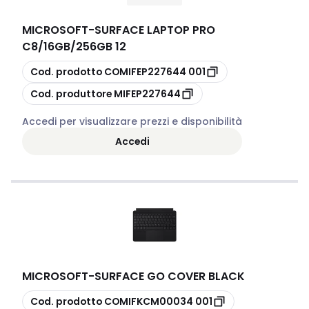
MICROSOFT
-
SURFACE LAPTOP PRO
C8/16GB/256GB 12
copia
Cod. prodotto
COMIFEP227644 001
copia
Cod. produttore
MIFEP227644
Accedi per visualizzare prezzi e disponibilità
Accedi
MICROSOFT
-
SURFACE GO COVER BLACK
copia
Cod. prodotto
COMIFKCM00034 001