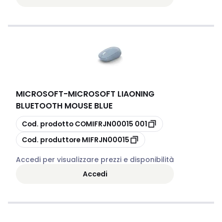
MICROSOFT
-
MICROSOFT LIAONING
BLUETOOTH MOUSE BLUE
copia
Cod. prodotto
COMIFRJN00015 001
copia
Cod. produttore
MIFRJN00015
Accedi per visualizzare prezzi e disponibilità
Accedi