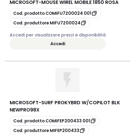
MICROSOFT
-
MOUSE WIREL MOBILE 1850 ROSA
copia
Cod. prodotto
COMIFU7Z00024 001
copia
Cod. produttore
MIFU7Z00024
Accedi per visualizzare prezzi e disponibilità
Accedi
MICROSOFT
-
SURF PROKYBRD W/COPILOT BLK
NEWPRO98X
copia
Cod. prodotto
COMIFEP200433 001
copia
Cod. produttore
MIFEP200433