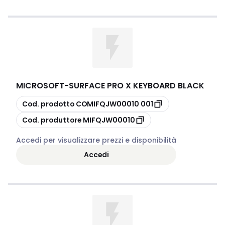
MICROSOFT
-
SURFACE PRO X KEYBOARD BLACK
copia
Cod. prodotto
COMIFQJW00010 001
copia
Cod. produttore
MIFQJW00010
Accedi per visualizzare prezzi e disponibilità
Accedi