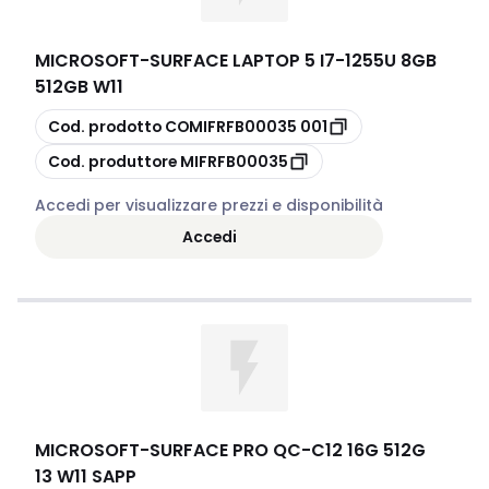
MICROSOFT
-
SURFACE LAPTOP 5 I7-1255U 8GB
512GB W11
copia
Cod. prodotto
COMIFRFB00035 001
copia
Cod. produttore
MIFRFB00035
Accedi per visualizzare prezzi e disponibilità
Accedi
MICROSOFT
-
SURFACE PRO QC-C12 16G 512G
13 W11 SAPP