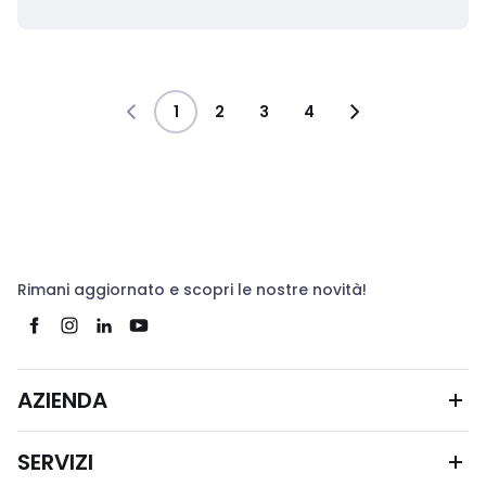
1
2
3
4
Rimani aggiornato e scopri le nostre novità!
AZIENDA
SERVIZI