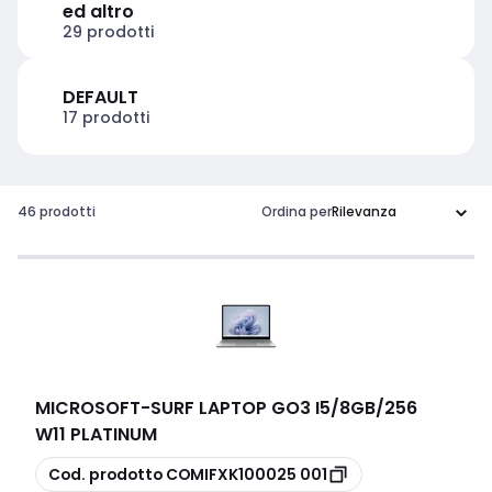
ed altro
29 prodotti
DEFAULT
17 prodotti
46 prodotti
Ordina per
MICROSOFT
-
SURF LAPTOP GO3 I5/8GB/256
W11 PLATINUM
copia
Cod. prodotto
COMIFXK100025 001