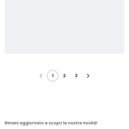
1
2
3
Rimani aggiornato e scopri le nostre novità!