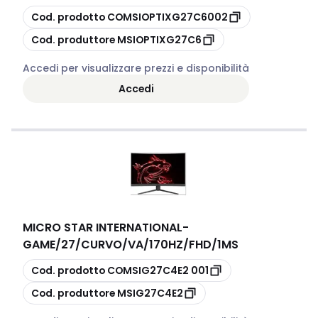
copia
Cod. prodotto
COMSIOPTIXG27C6002
copia
Cod. produttore
MSIOPTIXG27C6
Accedi per visualizzare prezzi e disponibilità
Accedi
MICRO STAR INTERNATIONAL
-
GAME/27/CURVO/VA/170HZ/FHD/1MS
copia
Cod. prodotto
COMSIG27C4E2 001
copia
Cod. produttore
MSIG27C4E2