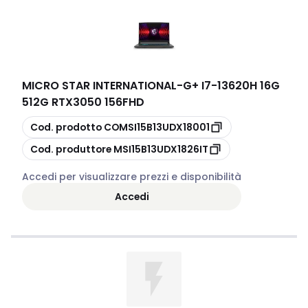
MICRO STAR INTERNATIONAL
-
G+ I7-13620H 16G
512G RTX3050 156FHD
copia
Cod. prodotto
COMSI15B13UDX18001
copia
Cod. produttore
MSI15B13UDX1826IT
Accedi per visualizzare prezzi e disponibilità
Accedi