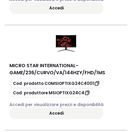
Accedi
MICRO STAR INTERNATIONAL
-
GAME/236/CURVO/VA/144HZY/FHD/1MS
copia
Cod. prodotto
COMSIOPTIXG24C4001
copia
Cod. produttore
MSIOPTIXG24C4
Accedi per visualizzare prezzi e disponibilità
Accedi