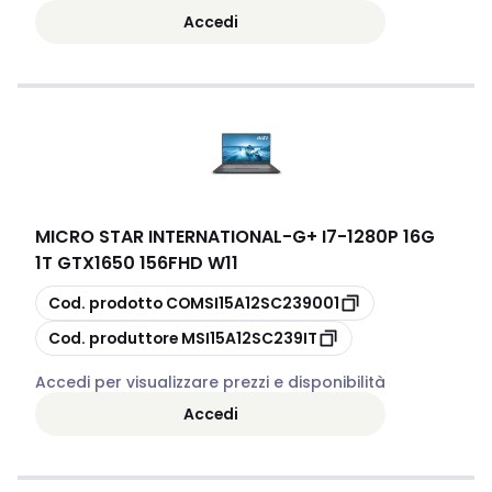
Accedi
MICRO STAR INTERNATIONAL
-
G+ I7-1280P 16G
1T GTX1650 156FHD W11
copia
Cod. prodotto
COMSI15A12SC239001
copia
Cod. produttore
MSI15A12SC239IT
Accedi per visualizzare prezzi e disponibilità
Accedi