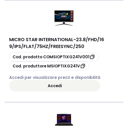
MICRO STAR INTERNATIONAL
-
23.8/FHD/16
9/IPS/FLAT/75HZ/FREESYNC/250
copia
Cod. prodotto
COMSIOPTIXG241V001
copia
Cod. produttore
MSIOPTIXG241V
Accedi per visualizzare prezzi e disponibilità
Accedi