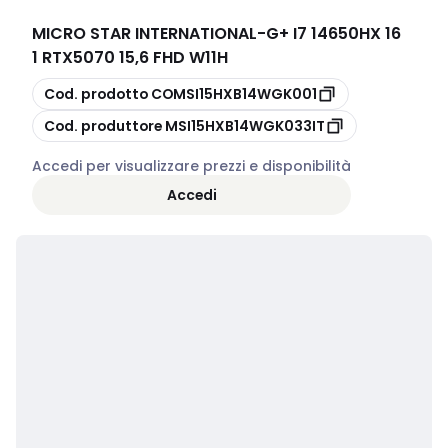
MICRO STAR INTERNATIONAL
-
G+ I7 14650HX 16
1 RTX5070 15,6 FHD W11H
copia
Cod. prodotto
COMSI15HXB14WGK001
copia
Cod. produttore
MSI15HXB14WGK033IT
Accedi per visualizzare prezzi e disponibilità
Accedi