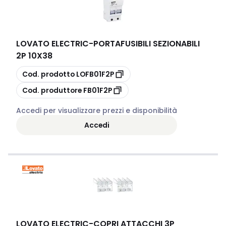
LOVATO ELECTRIC
-
PORTAFUSIBILI SEZIONABILI
2P 10X38
copia
Cod. prodotto
LOFB01F2P
copia
Cod. produttore
FB01F2P
Accedi per visualizzare prezzi e disponibilità
Accedi
LOVATO ELECTRIC
-
COPRI ATTACCHI 3P