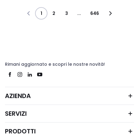
1
2
3
...
646
Rimani aggiornato e scopri le nostre novità!
AZIENDA
SERVIZI
PRODOTTI