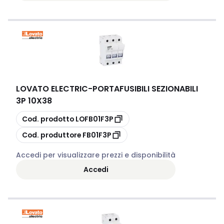
LOVATO ELECTRIC
-
PORTAFUSIBILI SEZIONABILI
3P 10X38
copia
Cod. prodotto
LOFB01F3P
copia
Cod. produttore
FB01F3P
Accedi per visualizzare prezzi e disponibilità
Accedi