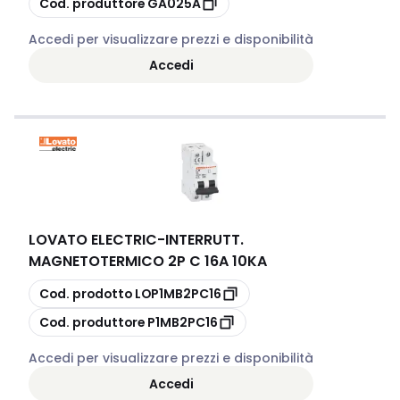
Cod. produttore
GA025A
Accedi per visualizzare prezzi e disponibilità
Accedi
LOVATO ELECTRIC
-
INTERRUTT.
MAGNETOTERMICO 2P C 16A 10KA
copia
Cod. prodotto
LOP1MB2PC16
copia
Cod. produttore
P1MB2PC16
Accedi per visualizzare prezzi e disponibilità
Accedi