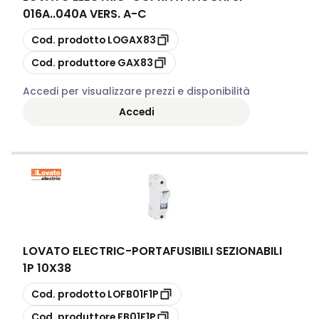
016A..040A VERS. A-C
copia
Cod. prodotto
LOGAX83
copia
Cod. produttore
GAX83
Accedi per visualizzare prezzi e disponibilità
Accedi
LOVATO ELECTRIC
-
PORTAFUSIBILI SEZIONABILI
1P 10X38
copia
Cod. prodotto
LOFB01F1P
copia
Cod. produttore
FB01F1P