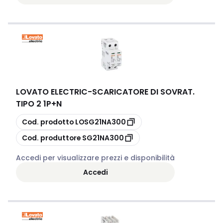
LOVATO ELECTRIC
-
SCARICATORE DI SOVRAT.
TIPO 2 1P+N
copia
Cod. prodotto
LOSG21NA300
copia
Cod. produttore
SG21NA300
Accedi per visualizzare prezzi e disponibilità
Accedi