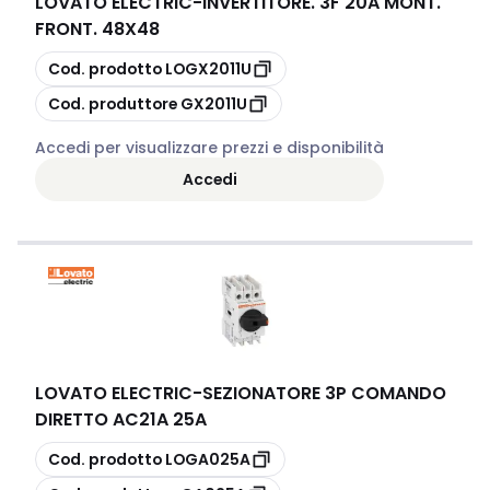
LOVATO ELECTRIC
-
INVERTITORE. 3F 20A MONT.
FRONT. 48X48
copia
Cod. prodotto
LOGX2011U
copia
Cod. produttore
GX2011U
Accedi per visualizzare prezzi e disponibilità
Accedi
LOVATO ELECTRIC
-
SEZIONATORE 3P COMANDO
DIRETTO AC21A 25A
copia
Cod. prodotto
LOGA025A
copia