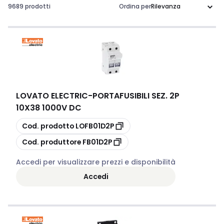
9689 prodotti
Ordina per
LOVATO ELECTRIC
-
PORTAFUSIBILI SEZ. 2P
10X38 1000V DC
copia
Cod. prodotto
LOFB01D2P
copia
Cod. produttore
FB01D2P
Accedi per visualizzare prezzi e disponibilità
Accedi