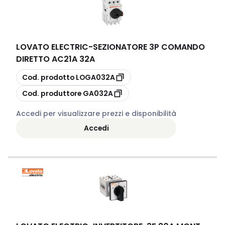
LOVATO ELECTRIC
-
SEZIONATORE 3P COMANDO
DIRETTO AC21A 32A
copia
Cod. prodotto
LOGA032A
copia
Cod. produttore
GA032A
Accedi per visualizzare prezzi e disponibilità
Accedi