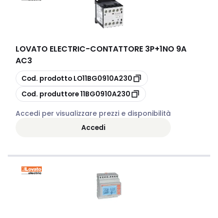
LOVATO ELECTRIC
-
CONTATTORE 3P+1NO 9A
AC3
copia
Cod. prodotto
LO11BG0910A230
copia
Cod. produttore
11BG0910A230
Accedi per visualizzare prezzi e disponibilità
Accedi