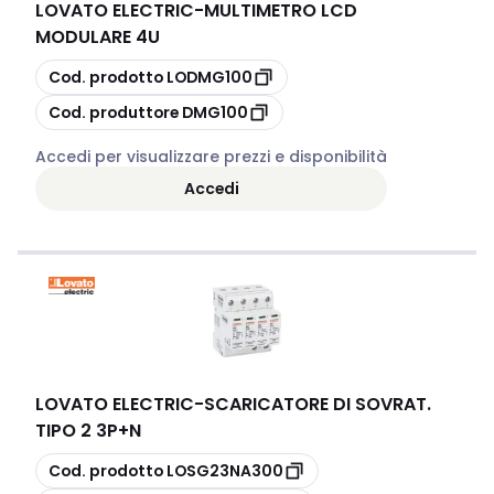
LOVATO ELECTRIC
-
MULTIMETRO LCD
MODULARE 4U
copia
Cod. prodotto
LODMG100
copia
Cod. produttore
DMG100
Accedi per visualizzare prezzi e disponibilità
Accedi
LOVATO ELECTRIC
-
SCARICATORE DI SOVRAT.
TIPO 2 3P+N
copia
Cod. prodotto
LOSG23NA300