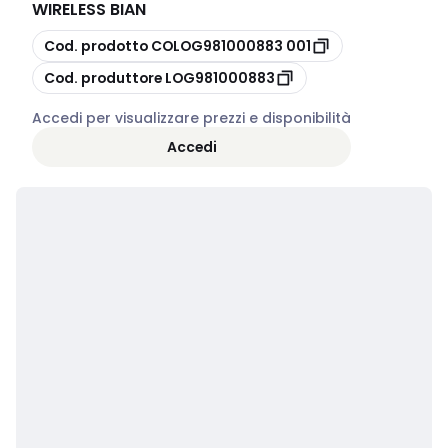
WIRELESS BIAN
copia
Cod. prodotto
COLOG981000883 001
copia
Cod. produttore
LOG981000883
Accedi per visualizzare prezzi e disponibilità
Accedi