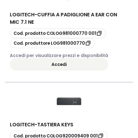
LOGITECH
-
CUFFIA A PADIGLIONE A EAR CON
MIC 7.1 NE
copia
Cod. prodotto
COLOG981000770 001
copia
Cod. produttore
LOG981000770
Accedi per visualizzare prezzi e disponibilità
Accedi
LOGITECH
-
TASTIERA KEYS
copia
Cod. prodotto
COLOG920009409 001