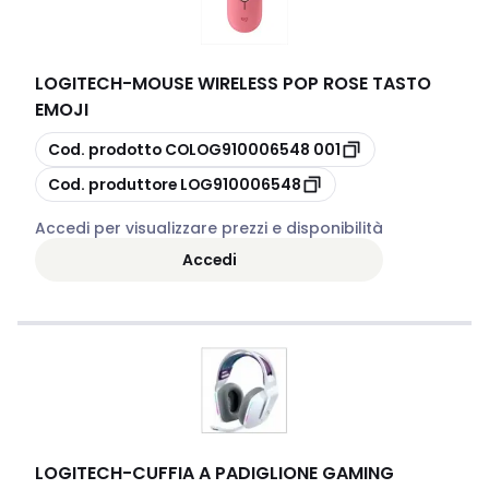
LOGITECH
-
MOUSE WIRELESS POP ROSE TASTO
EMOJI
copia
Cod. prodotto
COLOG910006548 001
copia
Cod. produttore
LOG910006548
Accedi per visualizzare prezzi e disponibilità
Accedi
LOGITECH
-
CUFFIA A PADIGLIONE GAMING