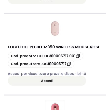
LOGITECH
-
PEBBLE M350 WIRELESS MOUSE ROSE
copia
Cod. prodotto
COLOG910005717 001
copia
Cod. produttore
LOG910005717
Accedi per visualizzare prezzi e disponibilità
Accedi