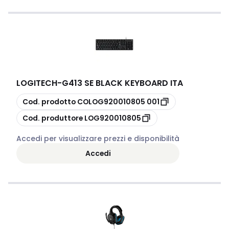
LOGITECH
-
G413 SE BLACK KEYBOARD ITA
copia
Cod. prodotto
COLOG920010805 001
copia
Cod. produttore
LOG920010805
Accedi per visualizzare prezzi e disponibilità
Accedi