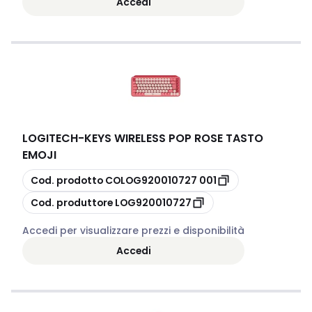
Accedi
LOGITECH
-
KEYS WIRELESS POP ROSE TASTO
EMOJI
copia
Cod. prodotto
COLOG920010727 001
copia
Cod. produttore
LOG920010727
Accedi per visualizzare prezzi e disponibilità
Accedi