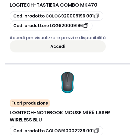
LOGITECH
-
TASTIERA COMBO MK470
copia
Cod. prodotto
COLOG920009196 001
copia
Cod. produttore
LOG920009196
Accedi per visualizzare prezzi e disponibilità
Accedi
Fuori produzione
LOGITECH
-
NOTEBOOK MOUSE M185 LASER
WIRELESS BLU
copia
Cod. prodotto
COLOG910002236 001