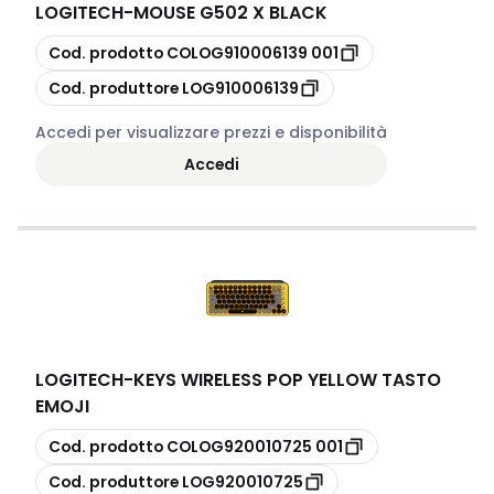
LOGITECH
-
MOUSE G502 X BLACK
copia
Cod. prodotto
COLOG910006139 001
copia
Cod. produttore
LOG910006139
Accedi per visualizzare prezzi e disponibilità
Accedi
LOGITECH
-
KEYS WIRELESS POP YELLOW TASTO
EMOJI
copia
Cod. prodotto
COLOG920010725 001
copia
Cod. produttore
LOG920010725