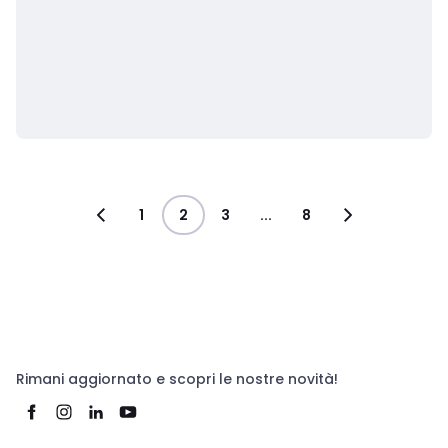
1
2
3
...
8
Rimani aggiornato e scopri le nostre novità!