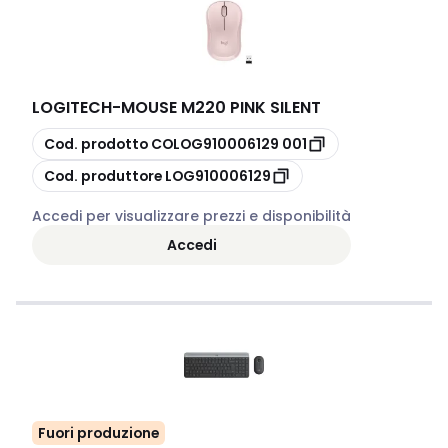
LOGITECH
-
MOUSE M220 PINK SILENT
copia
Cod. prodotto
COLOG910006129 001
copia
Cod. produttore
LOG910006129
Accedi per visualizzare prezzi e disponibilità
Accedi
Fuori produzione