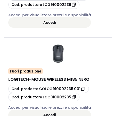
copia
Cod. produttore
LOG910002236
Accedi per visualizzare prezzi e disponibilità
Accedi
Fuori produzione
LOGITECH
-
MOUSE WIRELESS M185 NERO
copia
Cod. prodotto
COLOG910002235 001
copia
Cod. produttore
LOG910002235
Accedi per visualizzare prezzi e disponibilità
Accedi