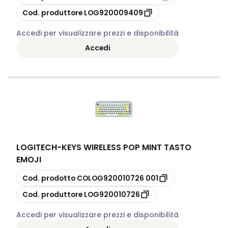
copia
Cod. produttore
LOG920009409
Accedi per visualizzare prezzi e disponibilità
Accedi
LOGITECH
-
KEYS WIRELESS POP MINT TASTO
EMOJI
copia
Cod. prodotto
COLOG920010726 001
copia
Cod. produttore
LOG920010726
Accedi per visualizzare prezzi e disponibilità