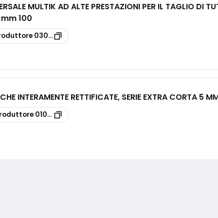
ALE MULTIK AD ALTE PRESTAZIONI PER IL TAGLIO DI TUTT
n mm 100
roduttore
030760650100
ICHE INTERAMENTE RETTIFICATE, SERIE EXTRA CORTA 5 M
roduttore
010760500