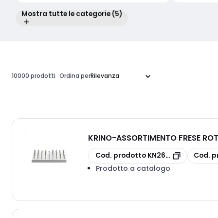
Mostra tutte le categorie (5)
10000 prodotti
Ordina per
KRINO
-
ASSORTIMENTO FRESE ROT
copia
copia
Cod. prodotto
KN26030504
Cod. p
Prodotto a catalogo