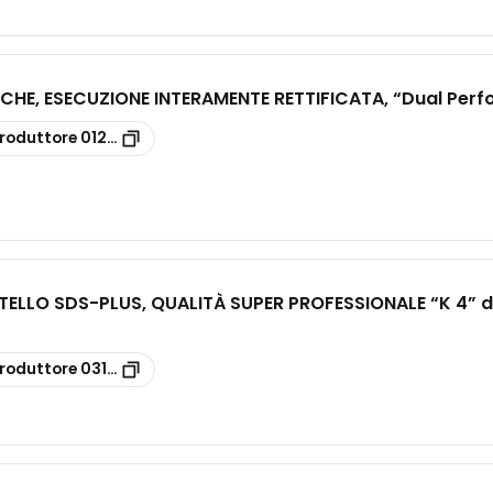
ICHE, ESECUZIONE INTERAMENTE RETTIFICATA, “Dual Perf
roduttore
012010660
TELLO SDS-PLUS, QUALITÀ SUPER PROFESSIONALE “K 4” 
roduttore
031606101000