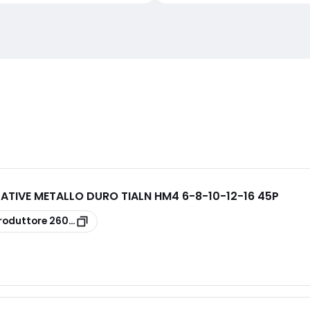
ATIVE METALLO DURO TIALN HM4 6-8-10-12-16 45P
roduttore
26030504