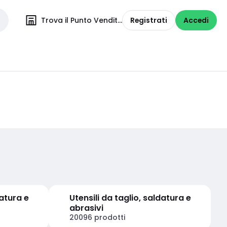
Trova il Punto Vendita
Registrati
Accedi
datura e
Utensili da taglio, saldatura e
abrasivi
20096 prodotti