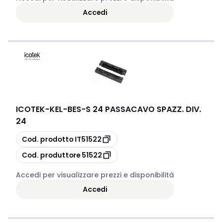
Accedi
ICOTEK
-
KEL-BES-S 24 PASSACAVO SPAZZ. DIV.
24
copia
Cod. prodotto
IT51522
copia
Cod. produttore
51522
Accedi per visualizzare prezzi e disponibilità
Accedi