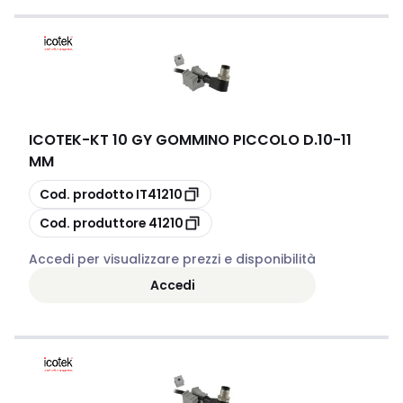
ICOTEK
-
KT 10 GY GOMMINO PICCOLO D.10-11
MM
copia
Cod. prodotto
IT41210
copia
Cod. produttore
41210
Accedi per visualizzare prezzi e disponibilità
Accedi