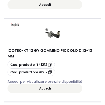
Accedi
ICOTEK
-
KT 12 GY GOMMINO PICCOLO D.12-13
MM
copia
Cod. prodotto
IT41212
copia
Cod. produttore
41212
Accedi per visualizzare prezzi e disponibilità
Accedi