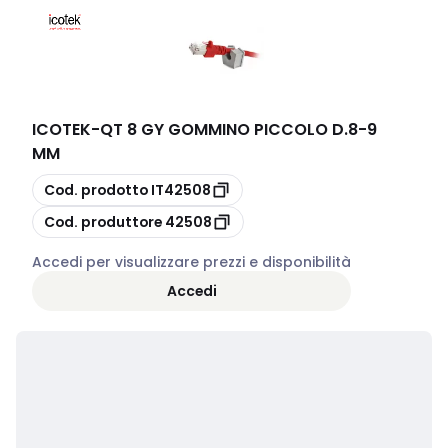
ICOTEK
-
QT 8 GY GOMMINO PICCOLO D.8-9
MM
copia
Cod. prodotto
IT42508
copia
Cod. produttore
42508
Accedi per visualizzare prezzi e disponibilità
Accedi