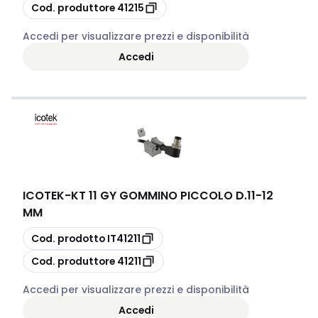
copia
Cod. produttore
41215
Accedi per visualizzare prezzi e disponibilità
Accedi
ICOTEK
-
KT 11 GY GOMMINO PICCOLO D.11-12
MM
copia
Cod. prodotto
IT41211
copia
Cod. produttore
41211
Accedi per visualizzare prezzi e disponibilità
Accedi