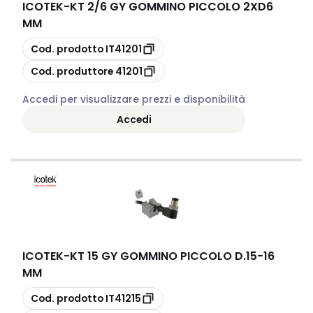
ICOTEK
-
KT 2/6 GY GOMMINO PICCOLO 2XD6
MM
copia
Cod. prodotto
IT41201
copia
Cod. produttore
41201
Accedi per visualizzare prezzi e disponibilità
Accedi
ICOTEK
-
KT 15 GY GOMMINO PICCOLO D.15-16
MM
copia
Cod. prodotto
IT41215