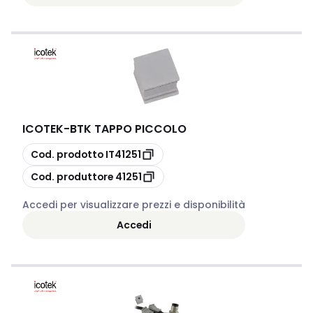
ICOTEK
-
BTK TAPPO PICCOLO
copia
Cod. prodotto
IT41251
copia
Cod. produttore
41251
Accedi per visualizzare prezzi e disponibilità
Accedi