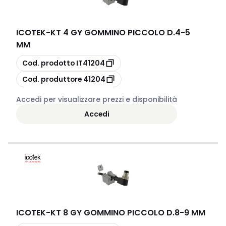
ICOTEK
-
KT 4 GY GOMMINO PICCOLO D.4-5
MM
copia
Cod. prodotto
IT41204
copia
Cod. produttore
41204
Accedi per visualizzare prezzi e disponibilità
Accedi
ICOTEK
-
KT 8 GY GOMMINO PICCOLO D.8-9 MM