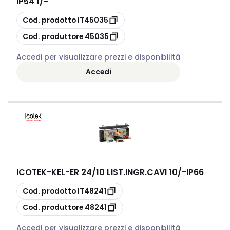
IP54 1/-
copia
Cod. prodotto
IT45035
copia
Cod. produttore
45035
Accedi per visualizzare prezzi e disponibilità
Accedi
ICOTEK
-
KEL-ER 24/10 LIST.INGR.CAVI 10/-IP66
copia
Cod. prodotto
IT48241
copia
Cod. produttore
48241
Accedi per visualizzare prezzi e disponibilità