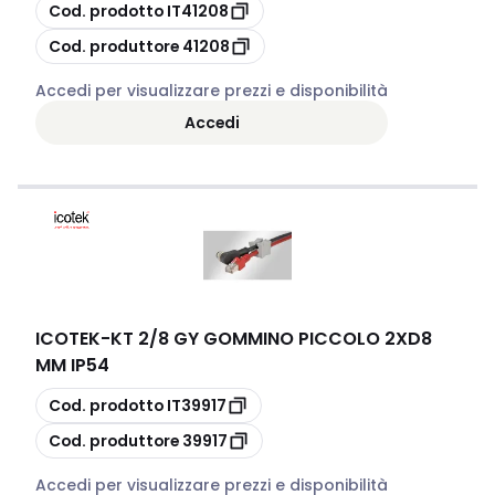
copia
Cod. prodotto
IT41208
copia
Cod. produttore
41208
Accedi per visualizzare prezzi e disponibilità
Accedi
ICOTEK
-
KT 2/8 GY GOMMINO PICCOLO 2XD8
MM IP54
copia
Cod. prodotto
IT39917
copia
Cod. produttore
39917
Accedi per visualizzare prezzi e disponibilità