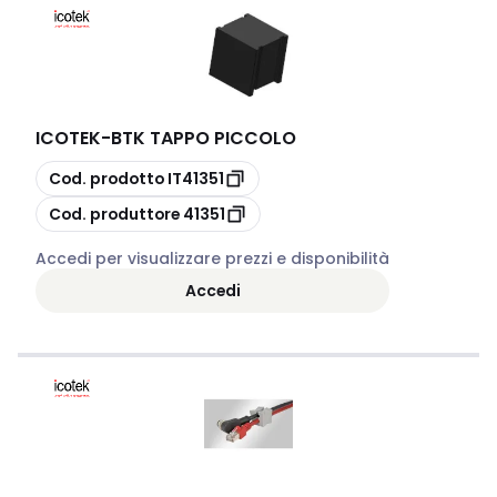
ICOTEK
-
BTK TAPPO PICCOLO
copia
Cod. prodotto
IT41351
copia
Cod. produttore
41351
Accedi per visualizzare prezzi e disponibilità
Accedi