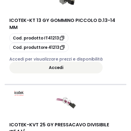
ICOTEK
-
KT 13 GY GOMMINO PICCOLO D.13-14
MM
copia
Cod. prodotto
IT41213
copia
Cod. produttore
41213
Accedi per visualizzare prezzi e disponibilità
Accedi
ICOTEK
-
KVT 25 GY PRESSACAVO DIVISIBILE