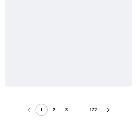
1
2
3
...
172