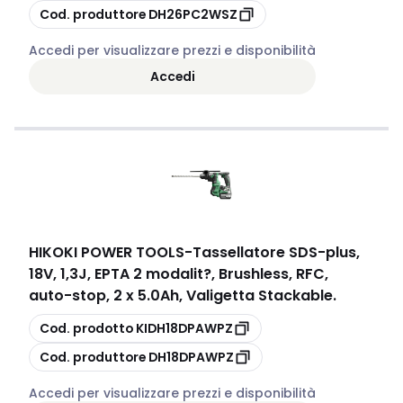
copia
Cod. produttore
DH26PC2WSZ
Accedi per visualizzare prezzi e disponibilità
Accedi
HIKOKI POWER TOOLS
-
Tassellatore SDS-plus,
18V, 1,3J, EPTA 2 modalit?, Brushless, RFC,
auto-stop, 2 x 5.0Ah, Valigetta Stackable.
copia
Cod. prodotto
KIDH18DPAWPZ
copia
Cod. produttore
DH18DPAWPZ
Accedi per visualizzare prezzi e disponibilità