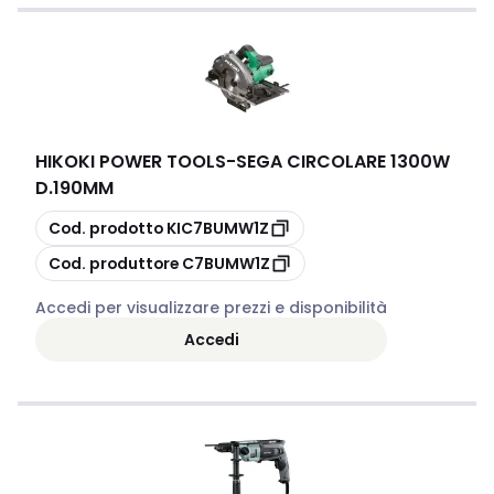
HIKOKI POWER TOOLS
-
SEGA CIRCOLARE 1300W
D.190MM
copia
Cod. prodotto
KIC7BUMW1Z
copia
Cod. produttore
C7BUMW1Z
Accedi per visualizzare prezzi e disponibilità
Accedi