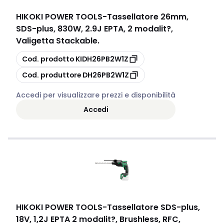
HIKOKI POWER TOOLS
-
Tassellatore 26mm,
SDS-plus, 830W, 2.9J EPTA, 2 modalit?,
Valigetta Stackable.
copia
Cod. prodotto
KIDH26PB2W1Z
copia
Cod. produttore
DH26PB2W1Z
Accedi per visualizzare prezzi e disponibilità
Accedi
HIKOKI POWER TOOLS
-
Tassellatore SDS-plus,
18V, 1,2J EPTA 2 modalit?, Brushless, RFC,