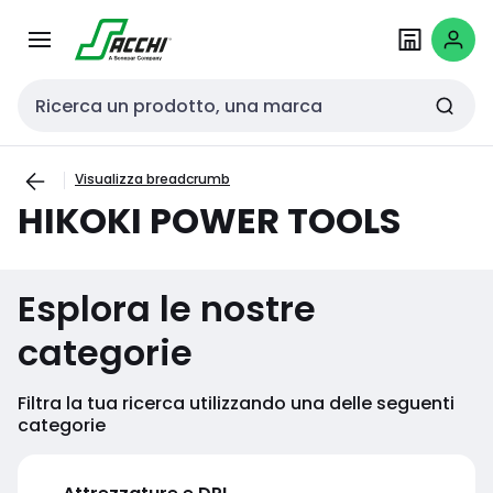
Passa alla
Salta al
navigazione
contenuto
Cerca input
Visualizza breadcrumb
HIKOKI POWER TOOLS
Esplora le nostre
categorie
Filtra la tua ricerca utilizzando una delle seguenti
categorie