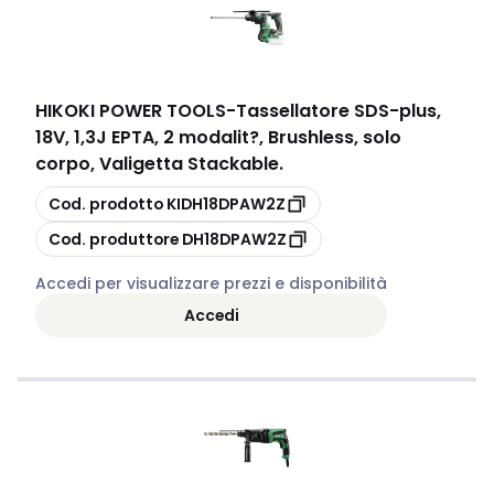
HIKOKI POWER TOOLS
-
Tassellatore SDS-plus,
18V, 1,3J EPTA, 2 modalit?, Brushless, solo
corpo, Valigetta Stackable.
copia
Cod. prodotto
KIDH18DPAW2Z
copia
Cod. produttore
DH18DPAW2Z
Accedi per visualizzare prezzi e disponibilità
Accedi