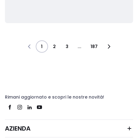
1
2
3
...
187
Rimani aggiornato e scopri le nostre novità!
AZIENDA