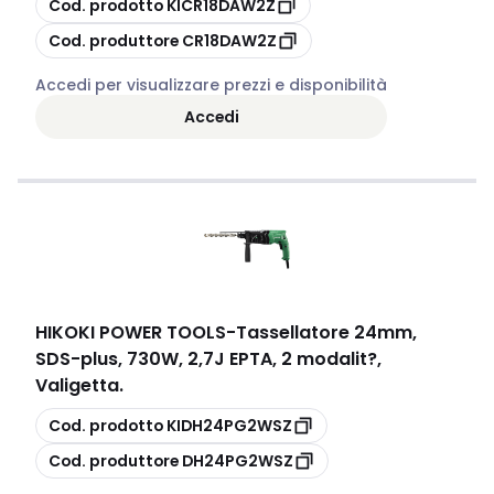
Cod. prodotto
KICR18DAW2Z
copia
Cod. produttore
CR18DAW2Z
Accedi per visualizzare prezzi e disponibilità
Accedi
HIKOKI POWER TOOLS
-
Tassellatore 24mm,
SDS-plus, 730W, 2,7J EPTA, 2 modalit?,
Valigetta.
copia
Cod. prodotto
KIDH24PG2WSZ
copia
Cod. produttore
DH24PG2WSZ