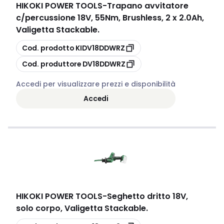
HIKOKI POWER TOOLS
-
Trapano avvitatore
c/percussione 18V, 55Nm, Brushless, 2 x 2.0Ah,
Valigetta Stackable.
copia
Cod. prodotto
KIDV18DDWRZ
copia
Cod. produttore
DV18DDWRZ
Accedi per visualizzare prezzi e disponibilità
Accedi
HIKOKI POWER TOOLS
-
Seghetto dritto 18V,
solo corpo, Valigetta Stackable.
copia