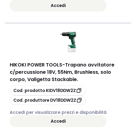
Accedi
HIKOKI POWER TOOLS
-
Trapano avvitatore
c/percussione 18V, 55Nm, Brushless, solo
corpo, Valigetta Stackable.
copia
Cod. prodotto
KIDV18DDW2Z
copia
Cod. produttore
DV18DDW2Z
Accedi per visualizzare prezzi e disponibilità
Accedi