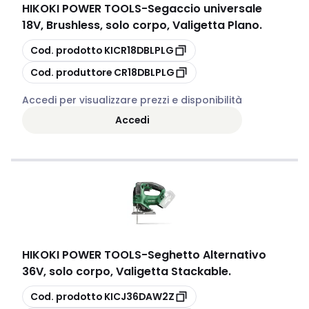
HIKOKI POWER TOOLS
-
Segaccio universale
18V, Brushless, solo corpo, Valigetta Plano.
copia
Cod. prodotto
KICR18DBLPLG
copia
Cod. produttore
CR18DBLPLG
Accedi per visualizzare prezzi e disponibilità
Accedi
HIKOKI POWER TOOLS
-
Seghetto Alternativo
36V, solo corpo, Valigetta Stackable.
copia
Cod. prodotto
KICJ36DAW2Z