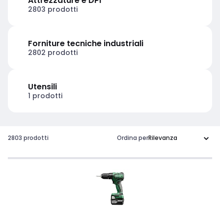
Attrezzature e DPI
2803 prodotti
Forniture tecniche industriali
2802 prodotti
Utensili
1 prodotti
2803 prodotti
Ordina per