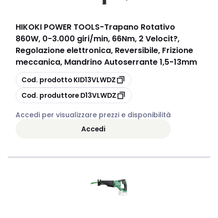
HIKOKI POWER TOOLS
-
Trapano Rotativo
860W, 0-3.000 giri/min, 66Nm, 2 Velocit?,
Regolazione elettronica, Reversibile, Frizione
meccanica, Mandrino Autoserrante 1,5-13mm
copia
Cod. prodotto
KID13VLWDZ
copia
Cod. produttore
D13VLWDZ
Accedi per visualizzare prezzi e disponibilità
Accedi