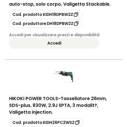
auto-stop, solo corpo, Valigetta Stackable.
copia
Cod. prodotto
KIDH18DPBW2Z
copia
Cod. produttore
DH18DPBW2Z
Accedi per visualizzare prezzi e disponibilità
Accedi
HIKOKI POWER TOOLS
-
Tassellatore 26mm,
SDS-plus, 830W, 2.9J EPTA, 3 modalit?,
Valigetta injection.
copia
Cod. prodotto
KIDH26PC2WSZ