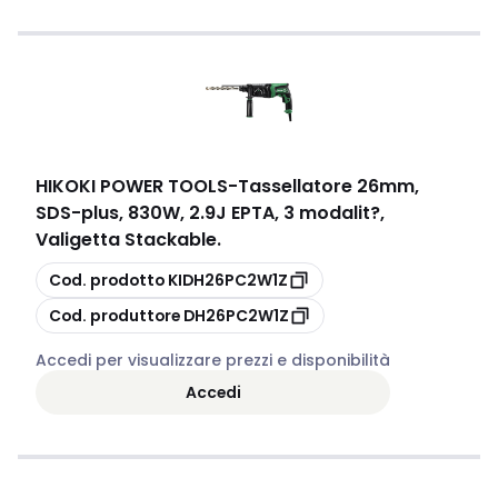
HIKOKI POWER TOOLS
-
Tassellatore 26mm,
SDS-plus, 830W, 2.9J EPTA, 3 modalit?,
Valigetta Stackable.
copia
Cod. prodotto
KIDH26PC2W1Z
copia
Cod. produttore
DH26PC2W1Z
Accedi per visualizzare prezzi e disponibilità
Accedi