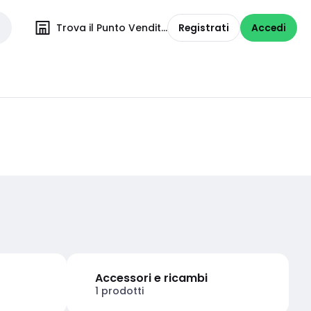
Trova il Punto Vendita
Registrati
Accedi
Accessori e ricambi
1 prodotti