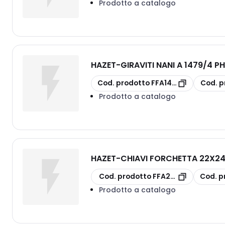
Prodotto a catalogo
HAZET
-
GIRAVITI NANI A 1479/4 P
copia
copia
Cod. prodotto
FFA14794002
Cod. p
Prodotto a catalogo
HAZET
-
CHIAVI FORCHETTA 22X2
copia
copia
Cod. prodotto
FFA29282224
Cod. p
Prodotto a catalogo