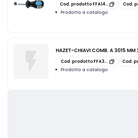
copia
copia
Cod. prodotto
FFA14443035
Cod. p
Prodotto a catalogo
HAZET
-
CHIAVI COMB. A 3015 MM 
copia
copia
Cod. prodotto
FFA30150024
Cod. p
Prodotto a catalogo