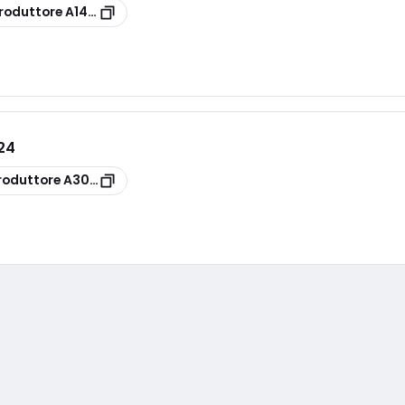
roduttore
A14443035
24
roduttore
A30150024