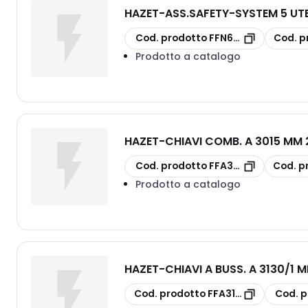
HAZET
-
ASS.SAFETY-SYSTEM 5 UT
copia
copia
Cod. prodotto
FFN68583000
Cod. p
Prodotto a catalogo
HAZET
-
CHIAVI COMB. A 3015 MM 
copia
copia
Cod. prodotto
FFA30150022
Cod. p
Prodotto a catalogo
HAZET
-
CHIAVI A BUSS. A 3130/1 M
copia
copia
Cod. prodotto
FFA31301015
Cod. p