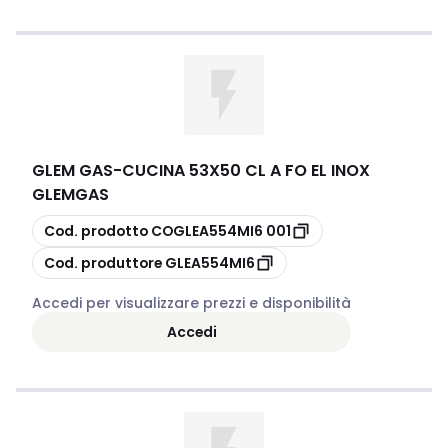
GLEM GAS
-
CUCINA 53X50 CL A FO EL INOX
GLEMGAS
copia
Cod. prodotto
COGLEA554MI6 001
copia
Cod. produttore
GLEA554MI6
Accedi per visualizzare prezzi e disponibilità
Accedi