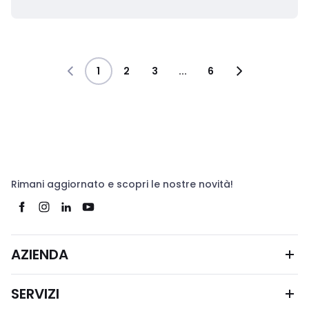
1
2
3
...
6
Rimani aggiornato e scopri le nostre novità!
AZIENDA
SERVIZI