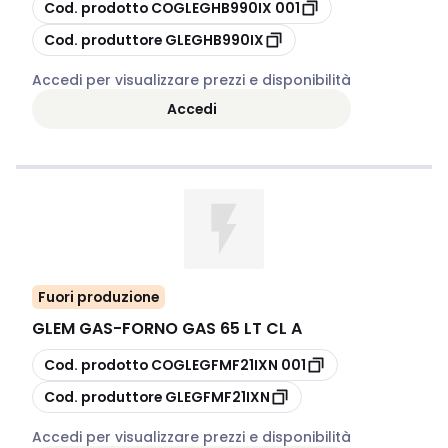
copia
Cod. prodotto
COGLEGHB990IX 001
copia
Cod. produttore
GLEGHB990IX
Accedi per visualizzare prezzi e disponibilità
Accedi
Fuori produzione
GLEM GAS
-
FORNO GAS 65 LT CL A
copia
Cod. prodotto
COGLEGFMF21IXN 001
copia
Cod. produttore
GLEGFMF21IXN
Accedi per visualizzare prezzi e disponibilità