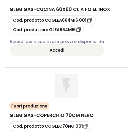
GLEM GAS
-
CUCINA 60X60 CL A FO EL INOX
copia
Cod. prodotto
COGLEA664MI6 001
copia
Cod. produttore
GLEA664MI6
Accedi per visualizzare prezzi e disponibilità
Accedi
Fuori produzione
GLEM GAS
-
COPERCHIO 70CM NERO
copia
Cod. prodotto
COGLEC70NG 001