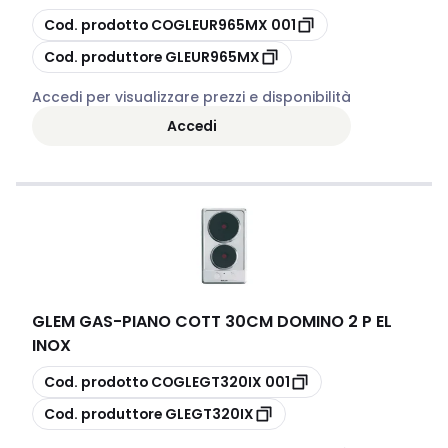
copia
Cod. prodotto
COGLEUR965MX 001
copia
Cod. produttore
GLEUR965MX
Accedi per visualizzare prezzi e disponibilità
Accedi
GLEM GAS
-
PIANO COTT 30CM DOMINO 2 P EL
INOX
copia
Cod. prodotto
COGLEGT320IX 001
copia
Cod. produttore
GLEGT320IX