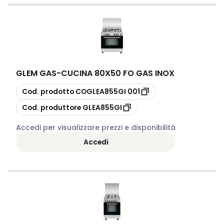
GLEM GAS
-
CUCINA 80X50 FO GAS INOX
copia
Cod. prodotto
COGLEA855GI 001
copia
Cod. produttore
GLEA855GI
Accedi per visualizzare prezzi e disponibilità
Accedi