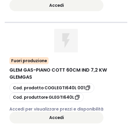
Accedi
Fuori produzione
GLEM GAS
-
PIANO COTT 60CM IND 7,2 KW
GLEMGAS
copia
Cod. prodotto
COGLEGTI640L 001
copia
Cod. produttore
GLEGTI640L
Accedi per visualizzare prezzi e disponibilità
Accedi