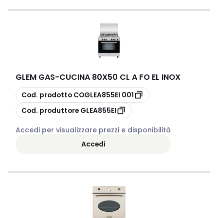
GLEM GAS
-
CUCINA 80X50 CL A FO EL INOX
copia
Cod. prodotto
COGLEA855EI 001
copia
Cod. produttore
GLEA855EI
Accedi per visualizzare prezzi e disponibilità
Accedi