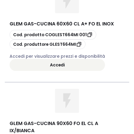
GLEM GAS
-
CUCINA 60X60 CL A+ FO EL INOX
copia
Cod. prodotto
COGLEST664MI 001
copia
Cod. produttore
GLEST664MI
Accedi per visualizzare prezzi e disponibilità
Accedi
GLEM GAS
-
CUCINA 90X60 FO EL CL A
IX/BIANCA