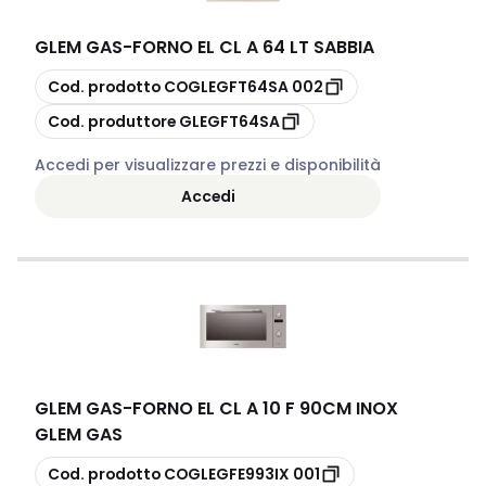
GLEM GAS
-
FORNO EL CL A 64 LT SABBIA
copia
Cod. prodotto
COGLEGFT64SA 002
copia
Cod. produttore
GLEGFT64SA
Accedi per visualizzare prezzi e disponibilità
Accedi
GLEM GAS
-
FORNO EL CL A 10 F 90CM INOX
GLEM GAS
copia
Cod. prodotto
COGLEGFE993IX 001