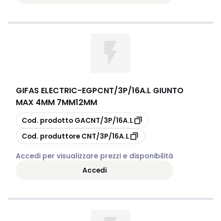
GIFAS ELECTRIC
-
EGPCNT/3P/16A.L GIUNTO
MAX 4MM 7MM12MM
copia
Cod. prodotto
GACNT/3P/16A.L
copia
Cod. produttore
CNT/3P/16A.L
Accedi per visualizzare prezzi e disponibilità
Accedi