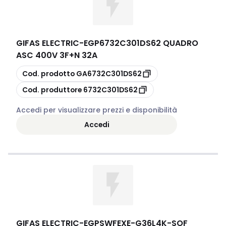
GIFAS ELECTRIC
-
EGP6732C301DS62 QUADRO
ASC 400V 3F+N 32A
copia
Cod. prodotto
GA6732C301DS62
copia
Cod. produttore
6732C301DS62
Accedi per visualizzare prezzi e disponibilità
Accedi
GIFAS ELECTRIC
-
EGPSWFEXE-G36L4K-SOF