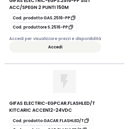
GIFAS ELECTRIC
-
EGPS.2516-PP SIST
ACC/SPEGN 2 PUNTI 150M
copia
Cod. prodotto
GAS.2516-PP
copia
Cod. produttore
S.2516-PP
Accedi per visualizzare prezzi e disponibilità
Accedi
GIFAS ELECTRIC
-
EGPCAR.FLASHLED/T
KITCARIC ACCEN12-24VDC
copia
Cod. prodotto
GACAR.FLASHLED/T
copia