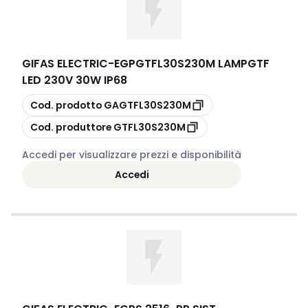
GIFAS ELECTRIC
-
EGPGTFL30S230M LAMPGTF
LED 230V 30W IP68
copia
Cod. prodotto
GAGTFL30S230M
copia
Cod. produttore
GTFL30S230M
Accedi per visualizzare prezzi e disponibilità
Accedi