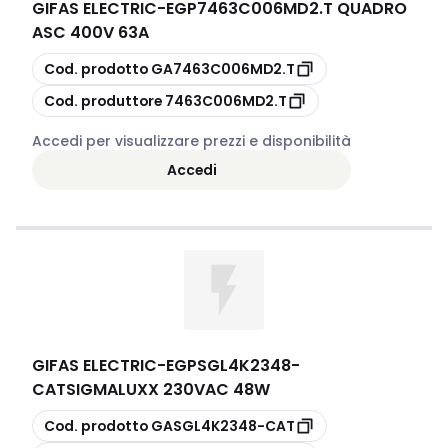
GIFAS ELECTRIC
-
EGP7463C006MD2.T QUADRO
ASC 400V 63A
copia
Cod. prodotto
GA7463C006MD2.T
copia
Cod. produttore
7463C006MD2.T
Accedi per visualizzare prezzi e disponibilità
Accedi
GIFAS ELECTRIC
-
EGPSGL4K2348-
CATSIGMALUXX 230VAC 48W
copia
Cod. prodotto
GASGL4K2348-CAT