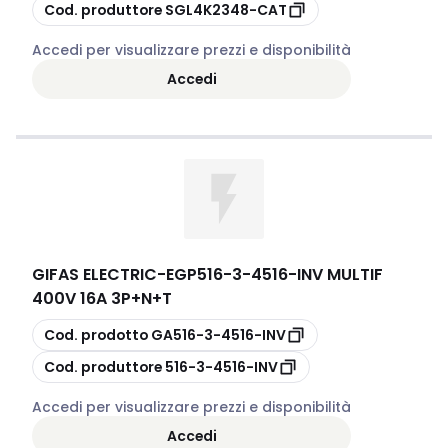
copia
Cod. produttore
SGL4K2348-CAT
Accedi per visualizzare prezzi e disponibilità
Accedi
GIFAS ELECTRIC
-
EGP516-3-4516-INV MULTIF
400V 16A 3P+N+T
copia
Cod. prodotto
GA516-3-4516-INV
copia
Cod. produttore
516-3-4516-INV
Accedi per visualizzare prezzi e disponibilità
Accedi