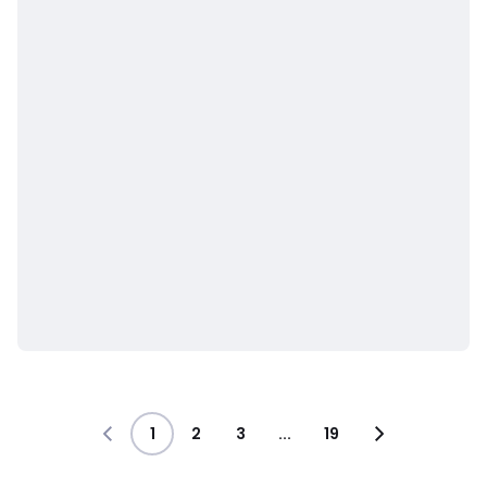
1
2
3
...
19