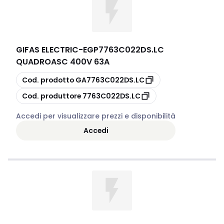
GIFAS ELECTRIC
-
EGP7763C022DS.LC
QUADROASC 400V 63A
copia
Cod. prodotto
GA7763C022DS.LC
copia
Cod. produttore
7763C022DS.LC
Accedi per visualizzare prezzi e disponibilità
Accedi