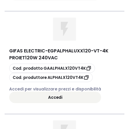
GIFAS ELECTRIC
-
EGPALPHALUXX120-VT-4K
PROIET120W 240VAC
copia
Cod. prodotto
GAALPHALX120VT4K
copia
Cod. produttore
ALPHALX120VT4K
Accedi per visualizzare prezzi e disponibilità
Accedi