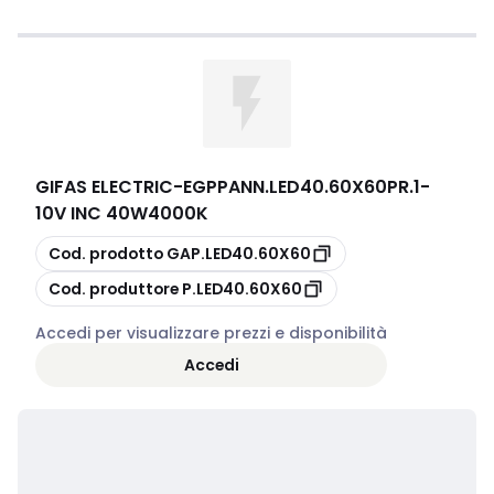
GIFAS ELECTRIC
-
EGPPANN.LED40.60X60PR.1-
10V INC 40W4000K
copia
Cod. prodotto
GAP.LED40.60X60
copia
Cod. produttore
P.LED40.60X60
Accedi per visualizzare prezzi e disponibilità
Accedi