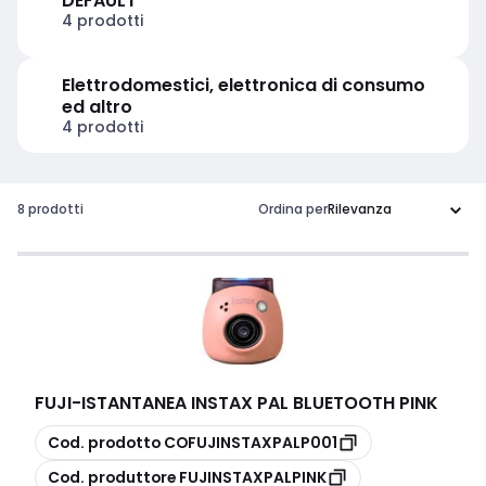
DEFAULT
4 prodotti
Elettrodomestici, elettronica di consumo
ed altro
4 prodotti
8 prodotti
Ordina per
FUJI
-
ISTANTANEA INSTAX PAL BLUETOOTH PINK
copia
Cod. prodotto
COFUJINSTAXPALP001
copia
Cod. produttore
FUJINSTAXPALPINK