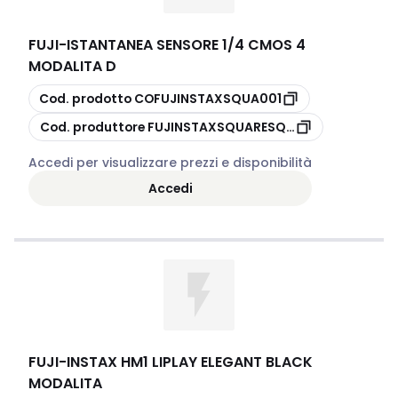
FUJI
-
ISTANTANEA SENSORE 1/4 CMOS 4
MODALITA D
copia
Cod. prodotto
COFUJINSTAXSQUA001
copia
Cod. produttore
FUJINSTAXSQUARESQ10
Accedi per visualizzare prezzi e disponibilità
Accedi
FUJI
-
INSTAX HM1 LIPLAY ELEGANT BLACK
MODALITA