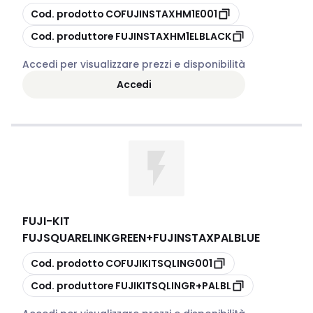
copia
Cod. prodotto
COFUJINSTAXHM1E001
copia
Cod. produttore
FUJINSTAXHM1ELBLACK
Accedi per visualizzare prezzi e disponibilità
Accedi
FUJI
-
KIT
FUJSQUARELINKGREEN+FUJINSTAXPALBLUE
copia
Cod. prodotto
COFUJIKITSQLING001
copia
Cod. produttore
FUJIKITSQLINGR+PALBL