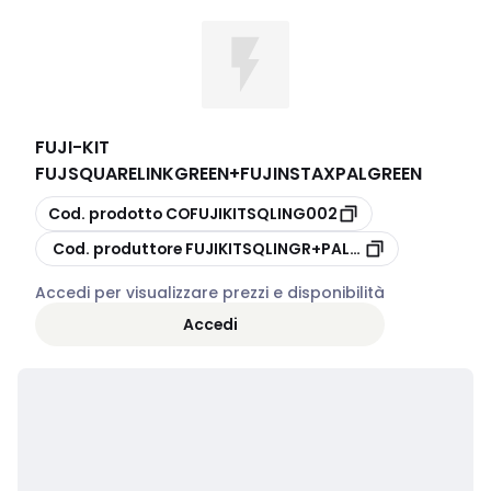
FUJI
-
KIT
FUJSQUARELINKGREEN+FUJINSTAXPALGREEN
copia
Cod. prodotto
COFUJIKITSQLING002
copia
Cod. produttore
FUJIKITSQLINGR+PALGR
Accedi per visualizzare prezzi e disponibilità
Accedi