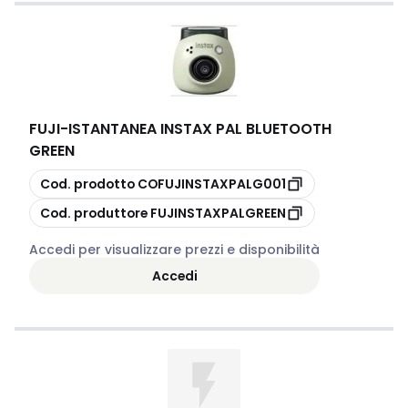
FUJI
-
ISTANTANEA INSTAX PAL BLUETOOTH
GREEN
copia
Cod. prodotto
COFUJINSTAXPALG001
copia
Cod. produttore
FUJINSTAXPALGREEN
Accedi per visualizzare prezzi e disponibilità
Accedi