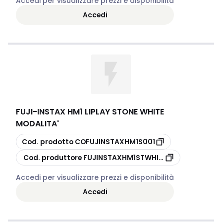
Accedi per visualizzare prezzi e disponibilità
Accedi
FUJI
-
INSTAX HM1 LIPLAY STONE WHITE
MODALITA'
copia
Cod. prodotto
COFUJINSTAXHM1S001
copia
Cod. produttore
FUJINSTAXHM1STWHITE
Accedi per visualizzare prezzi e disponibilità
Accedi