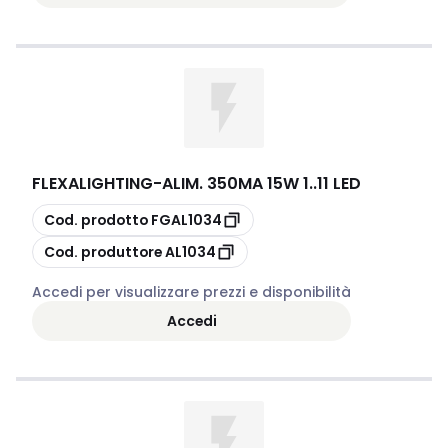
FLEXALIGHTING
-
ALIM. 350MA 15W 1..11 LED
copia
Cod. prodotto
FGAL1034
copia
Cod. produttore
AL1034
Accedi per visualizzare prezzi e disponibilità
Accedi