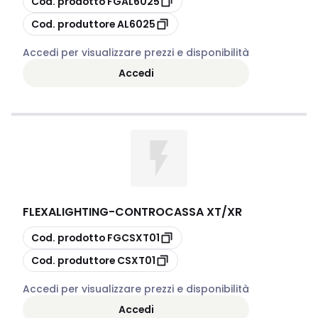
Cod. prodotto
FGAL6025
copia
Cod. produttore
AL6025
Accedi per visualizzare prezzi e disponibilità
Accedi
FLEXALIGHTING
-
CONTROCASSA XT/XR
copia
Cod. prodotto
FGCSXT01
copia
Cod. produttore
CSXT01
Accedi per visualizzare prezzi e disponibilità
Accedi