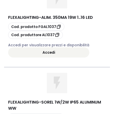
FLEXALIGHTING
-
ALIM. 350MA 19W 1..16 LED
copia
Cod. prodotto
FGAL1037
copia
Cod. produttore
AL1037
Accedi per visualizzare prezzi e disponibilità
Accedi
FLEXALIGHTING
-
SOREL 1W/2W IP65 ALUMINUM
WW