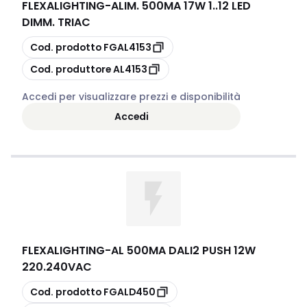
FLEXALIGHTING
-
ALIM. 500MA 17W 1..12 LED
DIMM. TRIAC
copia
Cod. prodotto
FGAL4153
copia
Cod. produttore
AL4153
Accedi per visualizzare prezzi e disponibilità
Accedi
FLEXALIGHTING
-
AL 500MA DALI2 PUSH 12W
220.240VAC
copia
Cod. prodotto
FGALD450