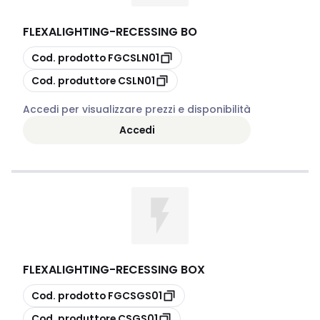
FLEXALIGHTING
-
RECESSING BO
copia
Cod. prodotto
FGCSLN01
copia
Cod. produttore
CSLN01
Accedi per visualizzare prezzi e disponibilità
Accedi
FLEXALIGHTING
-
RECESSING BOX
copia
Cod. prodotto
FGCSGS01
copia
Cod. produttore
CSGS01