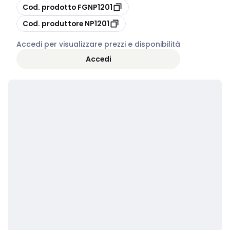
copia
Cod. prodotto
FGNP1201
copia
Cod. produttore
NP1201
Accedi per visualizzare prezzi e disponibilità
Accedi