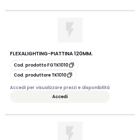
FLEXALIGHTING
-
PIATTINA 120MM.
copia
Cod. prodotto
FGTK1010
copia
Cod. produttore
TK1010
Accedi per visualizzare prezzi e disponibilità
Accedi