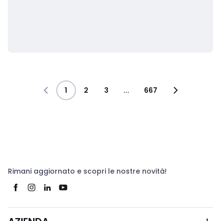
1
2
3
...
667
Rimani aggiornato e scopri le nostre novità!