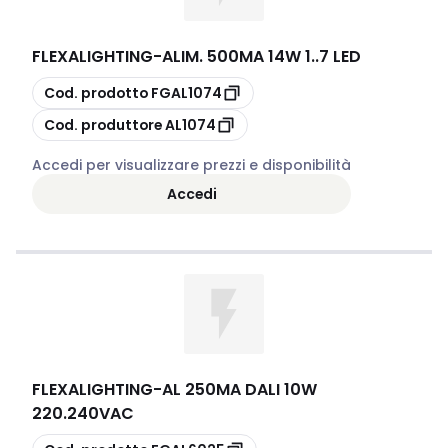
FLEXALIGHTING
-
ALIM. 500MA 14W 1..7 LED
copia
Cod. prodotto
FGAL1074
copia
Cod. produttore
AL1074
Accedi per visualizzare prezzi e disponibilità
Accedi
FLEXALIGHTING
-
AL 250MA DALI 10W
220.240VAC
copia