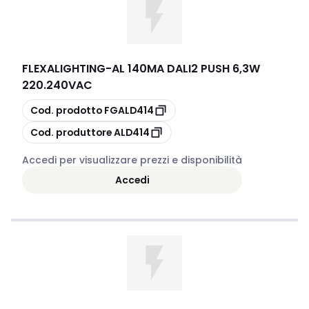
FLEXALIGHTING
-
AL 140MA DALI2 PUSH 6,3W
220.240VAC
copia
Cod. prodotto
FGALD414
copia
Cod. produttore
ALD414
Accedi per visualizzare prezzi e disponibilità
Accedi