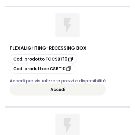
FLEXALIGHTING
-
RECESSING BOX
copia
Cod. prodotto
FGCSBT10
copia
Cod. produttore
CSBT10
Accedi per visualizzare prezzi e disponibilità
Accedi