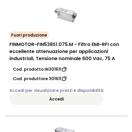
Fuori produzione
FINMOTOR
-
FIN538S1.075.M - Filtro EMI-RFI con
eccellente attenuazione per applicazioni
industriali, Tensione nominale 600 Vac, 75 A
copia
Cod. prodotto
IN301611
copia
Cod. produttore
301611
Accedi per visualizzare prezzi e disponibilità
Accedi