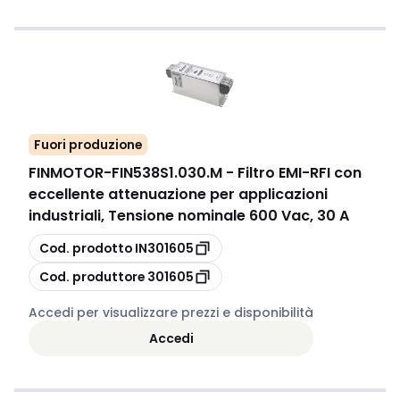
Fuori produzione
FINMOTOR
-
FIN538S1.030.M - Filtro EMI-RFI con
eccellente attenuazione per applicazioni
industriali, Tensione nominale 600 Vac, 30 A
copia
Cod. prodotto
IN301605
copia
Cod. produttore
301605
Accedi per visualizzare prezzi e disponibilità
Accedi