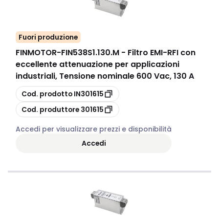
Fuori produzione
FINMOTOR
-
FIN538S1.130.M - Filtro EMI-RFI con
eccellente attenuazione per applicazioni
industriali, Tensione nominale 600 Vac, 130 A
copia
Cod. prodotto
IN301615
copia
Cod. produttore
301615
Accedi per visualizzare prezzi e disponibilità
Accedi