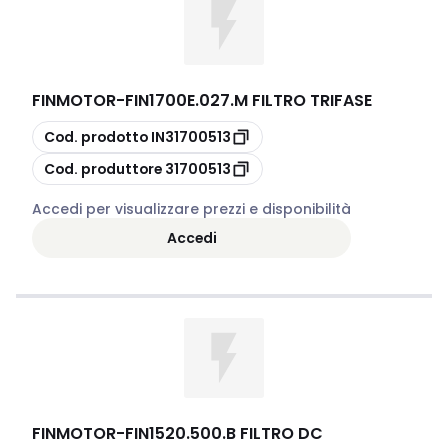
FINMOTOR
-
FIN1700E.027.M FILTRO TRIFASE
copia
Cod. prodotto
IN31700513
copia
Cod. produttore
31700513
Accedi per visualizzare prezzi e disponibilità
Accedi
FINMOTOR
-
FIN1520.500.B FILTRO DC