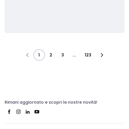
1
2
3
...
123
Rimani aggiornato e scopri le nostre novità!