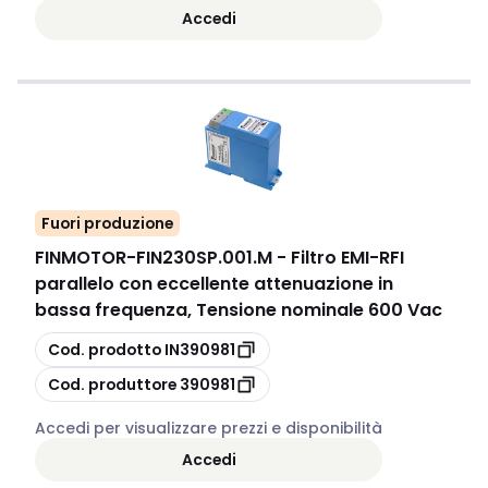
Accedi
Fuori produzione
FINMOTOR
-
FIN230SP.001.M - Filtro EMI-RFI
parallelo con eccellente attenuazione in
bassa frequenza, Tensione nominale 600 Vac
copia
Cod. prodotto
IN390981
copia
Cod. produttore
390981
Accedi per visualizzare prezzi e disponibilità
Accedi