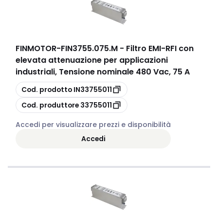
FINMOTOR
-
FIN3755.075.M - Filtro EMI-RFI con
elevata attenuazione per applicazioni
industriali, Tensione nominale 480 Vac, 75 A
copia
Cod. prodotto
IN33755011
copia
Cod. produttore
33755011
Accedi per visualizzare prezzi e disponibilità
Accedi