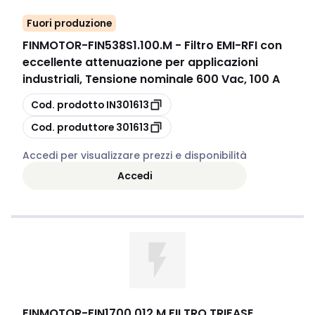
Fuori produzione
FINMOTOR
-
FIN538S1.100.M - Filtro EMI-RFI con
eccellente attenuazione per applicazioni
industriali, Tensione nominale 600 Vac, 100 A
copia
Cod. prodotto
IN301613
copia
Cod. produttore
301613
Accedi per visualizzare prezzi e disponibilità
Accedi
FINMOTOR
-
FIN1700.012.M FILTRO TRIFASE