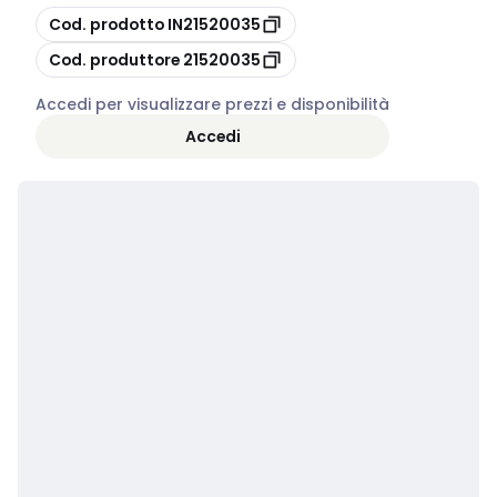
copia
Cod. prodotto
IN21520035
copia
Cod. produttore
21520035
Accedi per visualizzare prezzi e disponibilità
Accedi