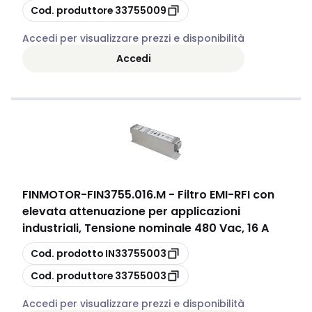
copia
Cod. produttore
33755009
Accedi per visualizzare prezzi e disponibilità
Accedi
FINMOTOR
-
FIN3755.016.M - Filtro EMI-RFI con
elevata attenuazione per applicazioni
industriali, Tensione nominale 480 Vac, 16 A
copia
Cod. prodotto
IN33755003
copia
Cod. produttore
33755003
Accedi per visualizzare prezzi e disponibilità