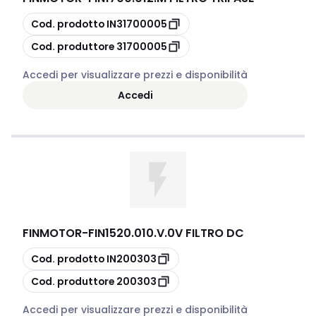
copia
Cod. prodotto
IN31700005
copia
Cod. produttore
31700005
Accedi per visualizzare prezzi e disponibilità
Accedi
FINMOTOR
-
FIN1520.010.V.0V FILTRO DC
copia
Cod. prodotto
IN200303
copia
Cod. produttore
200303
Accedi per visualizzare prezzi e disponibilità