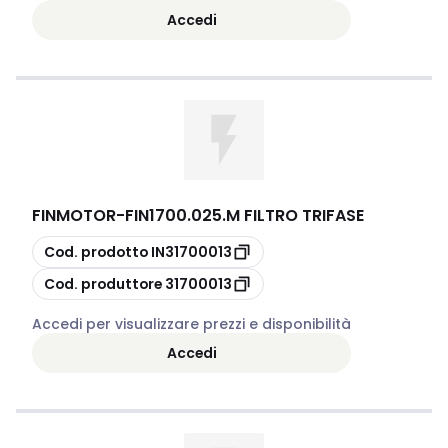
Accedi
FINMOTOR
-
FIN1700.025.M FILTRO TRIFASE
copia
Cod. prodotto
IN31700013
copia
Cod. produttore
31700013
Accedi per visualizzare prezzi e disponibilità
Accedi