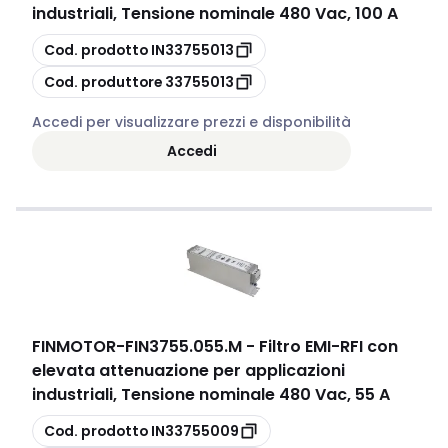
industriali, Tensione nominale 480 Vac, 100 A
copia
Cod. prodotto
IN33755013
copia
Cod. produttore
33755013
Accedi per visualizzare prezzi e disponibilità
Accedi
FINMOTOR
-
FIN3755.055.M - Filtro EMI-RFI con
elevata attenuazione per applicazioni
industriali, Tensione nominale 480 Vac, 55 A
copia
Cod. prodotto
IN33755009